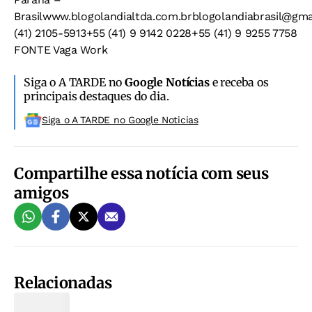
Brasilwww.blogolandialtda.com.brblogolandiabrasil@gma
(41) 2105-5913+55 (41) 9 9142 0228+55 (41) 9 9255 7758
FONTE Vaga Work
Siga o A TARDE no
Google Notícias
e receba os
principais destaques do dia.
Siga o A TARDE no Google Noticias
Compartilhe essa notícia com seus
amigos
Relacionadas