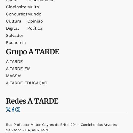
Cineinsite
Muito
Concursos
Mundo
Cultura
Opinião
Digital
Política
Salvador
Economia
Grupo
A TARDE
A TARDE
A TARDE FM
MASSA!
A TARDE EDUCAÇÃO
Redes
A TARDE
Rua Professor Milton Cayres de Brito, 204 - Caminho das Árvores,
Salvador - BA, 41820-570