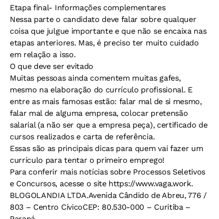
Etapa final- Informações complementares
Nessa parte o candidato deve falar sobre qualquer
coisa que julgue importante e que não se encaixa nas
etapas anteriores. Mas, é preciso ter muito cuidado
em relação a isso.
O que deve ser evitado
Muitas pessoas ainda comentem muitas gafes,
mesmo na elaboração do currículo profissional. E
entre as mais famosas estão: falar mal de si mesmo,
falar mal de alguma empresa, colocar pretensão
salarial (a não ser que a empresa peça), certificado de
cursos realizados e carta de referência.
Essas são as principais dicas para quem vai fazer um
currículo para tentar o primeiro emprego!
Para conferir mais notícias sobre Processos Seletivos
e Concursos, acesse o site https://www.vaga.work.
BLOGOLANDIA LTDA.Avenida Cândido de Abreu, 776 /
803 – Centro CívicoCEP: 80.530-000 – Curitiba –
Paraná –