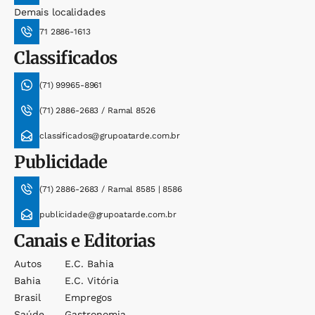
Demais localidades
71 2886-1613
Classificados
(71) 99965-8961
(71) 2886-2683 / Ramal 8526
classificados@grupoatarde.com.br
Publicidade
(71) 2886-2683 / Ramal 8585 | 8586
publicidade@grupoatarde.com.br
Canais e Editorias
Autos
E.c. Bahia
Bahia
E.c. Vitória
Brasil
Empregos
Saúde
Gastronomia