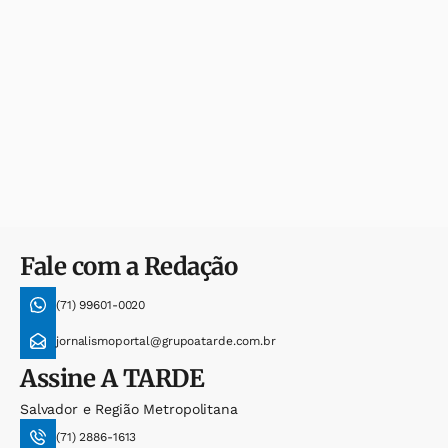
Fale com a Redação
(71) 99601-0020
jornalismoportal@grupoatarde.com.br
Assine
A TARDE
Salvador e Região Metropolitana
(71) 2886-1613