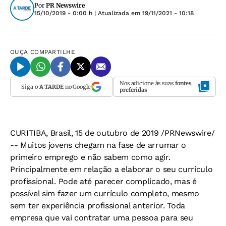
Por
PR Newswire
15/10/2019 - 0:00 h
| Atualizada em
19/11/2021 - 10:18
OUÇA
COMPARTILHE
Nos adicione às suas
fontes
Siga o
A TARDE
no Google
preferidas
CURITIBA, Brasil, 15 de outubro de 2019 /PRNewswire/
-- Muitos jovens chegam na fase de arrumar o
primeiro emprego e não sabem como agir.
Principalmente em relação a elaborar o seu currículo
profissional. Pode até parecer complicado, mas é
possível sim fazer um currículo completo, mesmo
sem ter experiência profissional anterior. Toda
empresa que vai contratar uma pessoa para seu