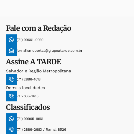
Fale com a Redação
(71) 99601-0020
jornalismoportal@grupoatarde.com.br
Assine
A TARDE
Salvador e Região Metropolitana
(71) 2886-1613
Demais localidades
71 2886-1613
Classificados
(71) 99965-8961
(71) 2886-2683 / Ramal 8526