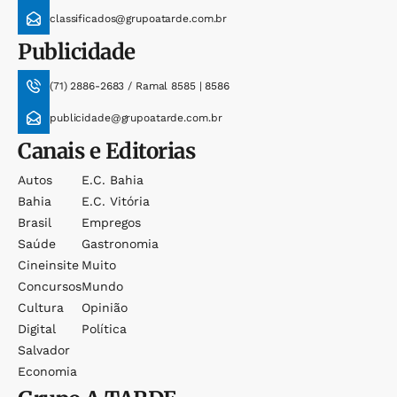
classificados@grupoatarde.com.br
Publicidade
(71) 2886-2683 / Ramal 8585 | 8586
publicidade@grupoatarde.com.br
Canais e Editorias
Autos
E.c. Bahia
Bahia
E.c. Vitória
Brasil
Empregos
Saúde
Gastronomia
Cineinsite
Muito
Concursos
Mundo
Cultura
Opinião
Digital
Política
Salvador
Economia