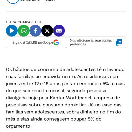
OUÇA
COMPARTILHE
Nos adicione às suas
fontes
Siga o
A TARDE
no Google
preferidas
Os hábitos de consumo de adolescentes têm levando
suas famílias ao endividamento. As residências com
jovens entre 12 e 19 anos gastam em média 5% a mais
do que sua receita mensal, segundo pesquisa
divulgada hoje pela Kantar Worldpanel, empresa de
pesquisas sobre consumo domiciliar. Já no caso das
famílias sem adolescentes, sobra dinheiro no fim do
mês e elas ainda conseguem poupar 5% do
orçamento.