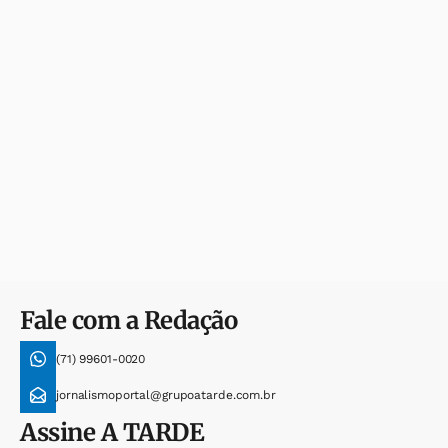
Fale com a Redação
(71) 99601-0020
jornalismoportal@grupoatarde.com.br
Assine
A TARDE