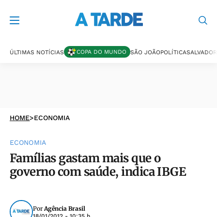
COPA DO MUNDO
ÚLTIMAS NOTÍCIAS
SÃO JOÃO
POLÍTICA
SALVADOR
HOME
>
ECONOMIA
ECONOMIA
Famílias gastam mais que o
governo com saúde, indica IBGE
Por
Agência Brasil
18/01/2012 - 10:35 h