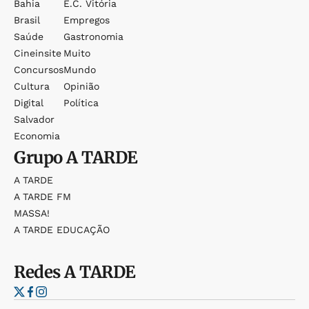
Bahia
E.c. Vitória
Brasil
Empregos
Saúde
Gastronomia
Cineinsite
Muito
Concursos
Mundo
Cultura
Opinião
Digital
Política
Salvador
Economia
Grupo
A TARDE
A TARDE
A TARDE FM
MASSA!
A TARDE EDUCAÇÃO
Redes
A TARDE