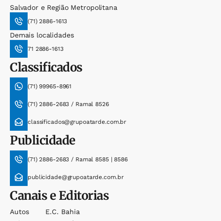
Salvador e Região Metropolitana
(71) 2886-1613
Demais localidades
71 2886-1613
Classificados
(71) 99965-8961
(71) 2886-2683 / Ramal 8526
classificados@grupoatarde.com.br
Publicidade
(71) 2886-2683 / Ramal 8585 | 8586
publicidade@grupoatarde.com.br
Canais e Editorias
Autos
E.c. Bahia