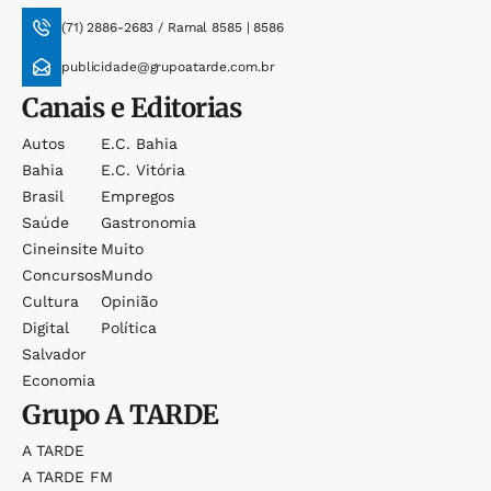
(71) 2886-2683 / Ramal 8585 | 8586
publicidade@grupoatarde.com.br
Canais e Editorias
Autos
E.c. Bahia
Bahia
E.c. Vitória
Brasil
Empregos
Saúde
Gastronomia
Cineinsite
Muito
Concursos
Mundo
Cultura
Opinião
Digital
Política
Salvador
Economia
Grupo
A TARDE
A TARDE
A TARDE FM