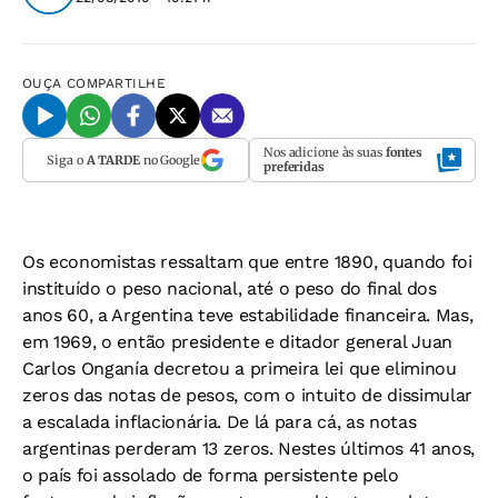
OUÇA
COMPARTILHE
Nos adicione às suas
fontes
Siga o
A TARDE
no Google
preferidas
Os economistas ressaltam que entre 1890, quando foi
instituído o peso nacional, até o peso do final dos
anos 60, a Argentina teve estabilidade financeira. Mas,
em 1969, o então presidente e ditador general Juan
Carlos Onganía decretou a primeira lei que eliminou
zeros das notas de pesos, com o intuito de dissimular
a escalada inflacionária. De lá para cá, as notas
argentinas perderam 13 zeros. Nestes últimos 41 anos,
o país foi assolado de forma persistente pelo