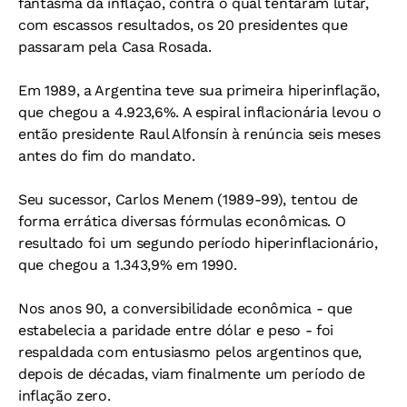
fantasma da inflação, contra o qual tentaram lutar,
com escassos resultados, os 20 presidentes que
passaram pela Casa Rosada.
Em 1989, a Argentina teve sua primeira hiperinflação,
que chegou a 4.923,6%. A espiral inflacionária levou o
então presidente Raul Alfonsín à renúncia seis meses
antes do fim do mandato.
Seu sucessor, Carlos Menem (1989-99), tentou de
forma errática diversas fórmulas econômicas. O
resultado foi um segundo período hiperinflacionário,
que chegou a 1.343,9% em 1990.
Nos anos 90, a conversibilidade econômica - que
estabelecia a paridade entre dólar e peso - foi
respaldada com entusiasmo pelos argentinos que,
depois de décadas, viam finalmente um período de
inflação zero.