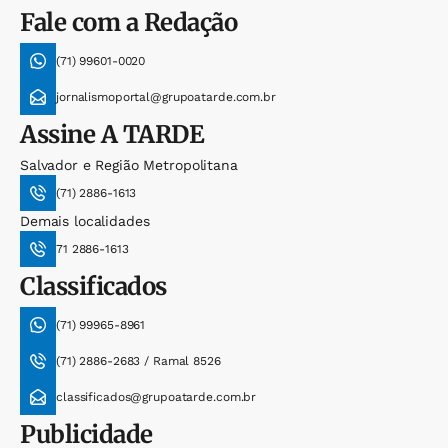
Fale com a Redação
(71) 99601-0020
jornalismoportal@grupoatarde.com.br
Assine
A TARDE
Salvador e Região Metropolitana
(71) 2886-1613
Demais localidades
71 2886-1613
Classificados
(71) 99965-8961
(71) 2886-2683 / Ramal 8526
classificados@grupoatarde.com.br
Publicidade