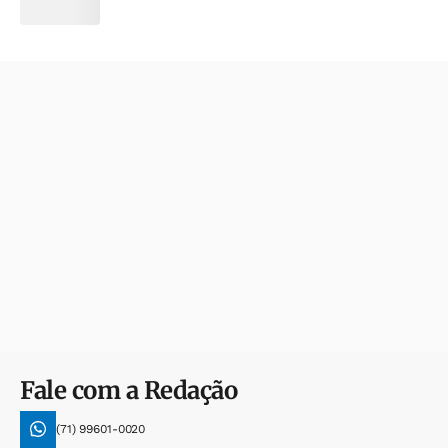
Fale com a Redação
(71) 99601-0020