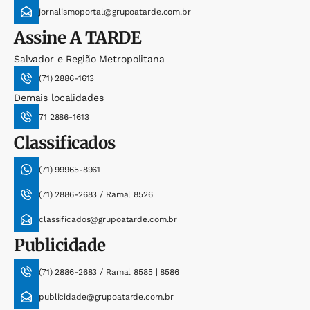
jornalismoportal@grupoatarde.com.br
Assine
A TARDE
Salvador e Região Metropolitana
(71) 2886-1613
Demais localidades
71 2886-1613
Classificados
(71) 99965-8961
(71) 2886-2683 / Ramal 8526
classificados@grupoatarde.com.br
Publicidade
(71) 2886-2683 / Ramal 8585 | 8586
publicidade@grupoatarde.com.br