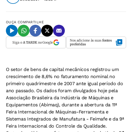
OUÇA
COMPARTILHE
Nos adicione às suas
fontes
Siga o
A TARDE
no Google
preferidas
O setor de bens de capital mecânicos registrou um
crescimento de 8,6% no faturamento nominal no
primeiro quadrimestre de 2007 ante igual período do
ano passado. Os dados foram divulgados hoje pela
Associação Brasileira da Indústria de Máquinas e
Equipamentos (Abimaq), durante a abertura da 11ª
Feira Internacional de Máquinas-Ferramenta e
Sistemas Integrados de Manufatura - Feimafe e da 9ª
Feira Internacional do Controle da Qualidade.