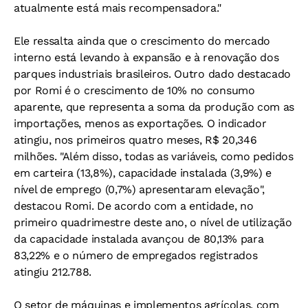
atualmente está mais recompensadora."
Ele ressalta ainda que o crescimento do mercado
interno está levando à expansão e à renovação dos
parques industriais brasileiros. Outro dado destacado
por Romi é o crescimento de 10% no consumo
aparente, que representa a soma da produção com as
importações, menos as exportações. O indicador
atingiu, nos primeiros quatro meses, R$ 20,346
milhões. "Além disso, todas as variáveis, como pedidos
em carteira (13,8%), capacidade instalada (3,9%) e
nível de emprego (0,7%) apresentaram elevação",
destacou Romi. De acordo com a entidade, no
primeiro quadrimestre deste ano, o nível de utilização
da capacidade instalada avançou de 80,13% para
83,22% e o número de empregados registrados
atingiu 212.788.
O setor de máquinas e implementos agrícolas, com