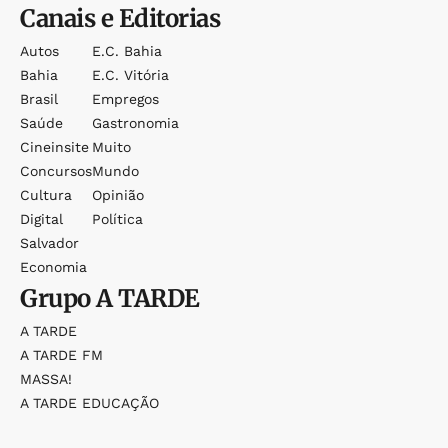
Canais e Editorias
Autos
E.c. Bahia
Bahia
E.c. Vitória
Brasil
Empregos
Saúde
Gastronomia
Cineinsite
Muito
Concursos
Mundo
Cultura
Opinião
Digital
Política
Salvador
Economia
Grupo
A TARDE
A TARDE
A TARDE FM
MASSA!
A TARDE EDUCAÇÃO