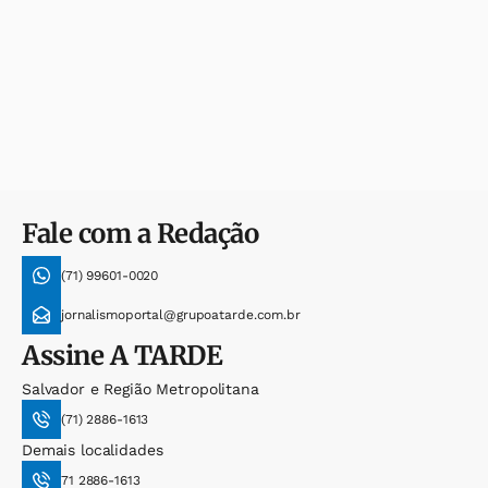
Fale com a Redação
(71) 99601-0020
jornalismoportal@grupoatarde.com.br
Assine
A TARDE
Salvador e Região Metropolitana
(71) 2886-1613
Demais localidades
71 2886-1613