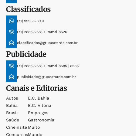
Classificados
(71) 99965-8961
(71) 2886-2683 / Ramal 8526
classificados@grupoatarde.com.br
Publicidade
(71) 2886-2683 / Ramal 8585 | 8586
publicidade@grupoatarde.com.br
Canais e Editorias
Autos
E.c. Bahia
Bahia
E.c. Vitória
Brasil
Empregos
Saúde
Gastronomia
Cineinsite
Muito
Concursos
Mundo