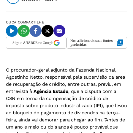
OUÇA
COMPARTILHE
Nos adicione às suas
fontes
Siga o
A TARDE
no Google
preferidas
O procurador-geral adjunto da Fazenda Nacional,
Agostinho Netto, responsável pela supervisão da área
de recuperação de crédito, entre outras, previu, em
entrevista à
Agência Estado
, que a disputa com a
CSN em torno da compensação de crédito de
imposto sobre produto industrializado (IPI), que levou
ao bloqueio do pagamento de dividendos na terça-
feira, ainda vai demorar para chegar ao fim. "Antes de
um ano e meio ou dois anos é pouco provável que