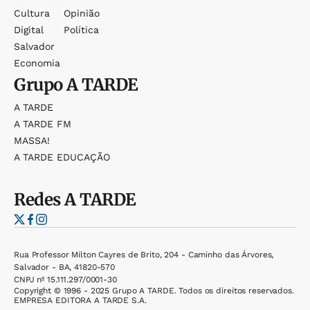
Cultura
Opinião
Digital
Política
Salvador
Economia
Grupo
A TARDE
A TARDE
A TARDE FM
MASSA!
A TARDE EDUCAÇÃO
Redes
A TARDE
Rua Professor Milton Cayres de Brito, 204 - Caminho das Árvores,
Salvador - BA, 41820-570
CNPJ nº 15.111.297/0001-30
Copyright © 1996 - 2025 Grupo A TARDE. Todos os direitos reservados.
EMPRESA EDITORA A TARDE S.A.