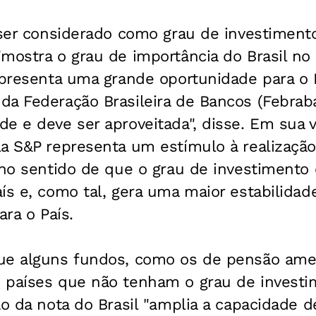
 ser considerado como grau de investiment
mostra o grau de importância do Brasil no
epresenta uma grande oportunidade para o 
a Federação Brasileira de Bancos (Febraban
e e deve ser aproveitada", disse. Em sua v
la S&P representa um estímulo à realização
 no sentido de que o grau de investimento 
ís e, como tal, gera uma maior estabilidad
ara o País.
ue alguns fundos, como os de pensão ame
 países que não tenham o grau de investi
ão da nota do Brasil "amplia a capacidade d