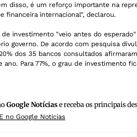
ém disso, é um reforço importante na repr
 financeira internacional", declarou.
u de investimento "veio antes do esperado
rio governo. De acordo com pesquisa divu
20% dos 35 bancos consultados afirmaram 
te ano. Para 77%, o grau de investimento fi
no
Google Notícias
e receba os principais de
E no Google Noticias