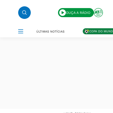
OUÇA A RÁDIO
COPA DO MUN
ÚLTIMAS NOTÍCIAS