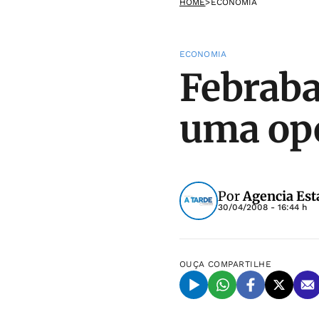
HOME
>
ECONOMIA
ECONOMIA
Febraba
uma op
Por
Agencia Est
30/04/2008 - 16:44 h
OUÇA
COMPARTILHE