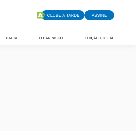
CLUBE A TARDE
ASSINE
BAHIA
O CARRASCO
EDIÇÃO DIGITAL