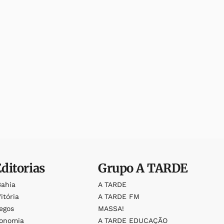
Editorias
Grupo
A TARDE
Bahia
A TARDE
itória
A TARDE FM
egos
MASSA!
ronomia
A TARDE EDUCAÇÃO