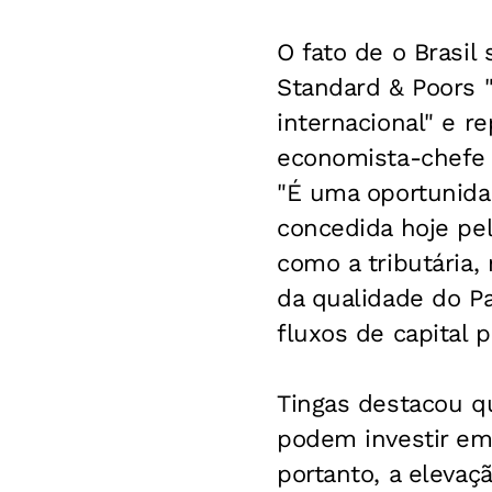
O fato de o Brasil
Standard & Poors "
internacional" e r
economista-chefe d
"É uma oportunidad
concedida hoje pe
como a tributária,
da qualidade do Pa
fluxos de capital p
Tingas destacou q
podem investir em
portanto, a elevaç