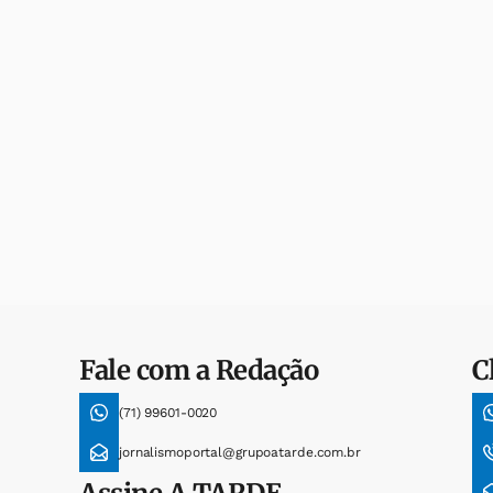
Fale com a Redação
C
(71) 99601-0020
jornalismoportal@grupoatarde.com.br