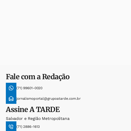
Fale com a Redação
(71) 99601-0020
jornalismoportal@grupoatarde.com.br
Assine
A TARDE
Salvador e Região Metropolitana
(71) 2886-1613