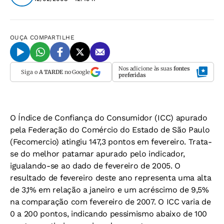
OUÇA
COMPARTILHE
Nos adicione às suas
fontes
Siga o
A TARDE
no Google
preferidas
O Índice de Confiança do Consumidor (ICC) apurado
pela Federação do Comércio do Estado de São Paulo
(Fecomercio) atingiu 147,3 pontos em fevereiro. Trata-
se do melhor patamar apurado pelo indicador,
igualando-se ao dado de fevereiro de 2005. O
resultado de fevereiro deste ano representa uma alta
de 3,1% em relação a janeiro e um acréscimo de 9,5%
na comparação com fevereiro de 2007. O ICC varia de
0 a 200 pontos, indicando pessimismo abaixo de 100