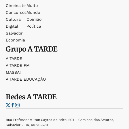
Cineinsite
Muito
Concursos
Mundo
Cultura
Opinião
Digital
Política
Salvador
Economia
Grupo
A TARDE
A TARDE
A TARDE FM
MASSA!
A TARDE EDUCAÇÃO
Redes
A TARDE
Rua Professor Milton Cayres de Brito, 204 - Caminho das Árvores,
Salvador - BA, 41820-570