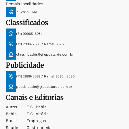
Demais localidades
71 2886-1613
Classificados
(71) 99965-8961
(71) 2886-2683 / Ramal 8526
classificados@grupoatarde.com.br
Publicidade
(71) 2886-2683 / Ramal 8585 | 8586
publicidade@grupoatarde.com.br
Canais e Editorias
Autos
E.c. Bahia
Bahia
E.c. Vitória
Brasil
Empregos
Saúde
Gastronomia