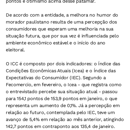
pontos e otimismo acima desse patamar.
De acordo com a entidade, a melhora no humor do
morador paulistano resulta de uma percepção dos
consumidores que esperam uma melhoria na sua
situação futura, que por sua vez é influenciada pelo
ambiente econômico estável e o início do ano
eleitoral.
O ICC é composto por dois indicadores: o Índice das
Condições Econômicas Atuais (Icea) e o Índice das
Expectativas do Consumidor (IEC). Segundo a
Fecomercio, em fevereiro, o Icea - que registra como
o entrevistado percebe sua situação atual - passou
para 154,1 pontos de 153,9 pontos em janeiro, o que
representa um aumento de 0,1%. Já a percepção em
relação ao futuro, contemplada pelo IEC, teve um
avanço de 5,4% em relação ao mês anterior, atingindo
142,7 pontos em contraponto aos 135,4 de janeiro.