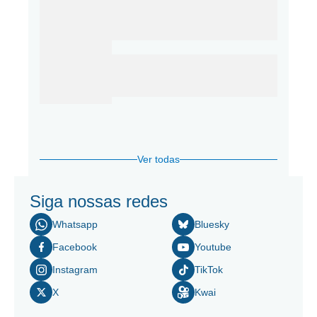
Ver todas
Siga nossas redes
Whatsapp
Bluesky
Facebook
Youtube
Instagram
TikTok
X
Kwai