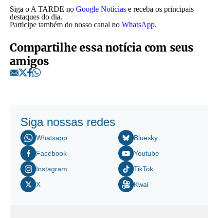
Siga o A TARDE no
Google Notícias
e receba os principais
destaques do dia.
Participe também do nosso canal no
WhatsApp
.
Compartilhe essa notícia com seus
amigos
Siga nossas redes
Whatsapp
Bluesky
Facebook
Youtube
Instagram
TikTok
X
Kwai