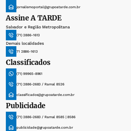
jornalismoportal@grupoatarde.com.br
Assine
A TARDE
Salvador e Região Metropolitana
(71) 2886-1613
Demais localidades
71 2886-1613
Classificados
(71) 99965-8961
(71) 2886-2683 / Ramal 8526
classificados@grupoatarde.com.br
Publicidade
(71) 2886-2683 / Ramal 8585 | 8586
publicidade@grupoatarde.com.br