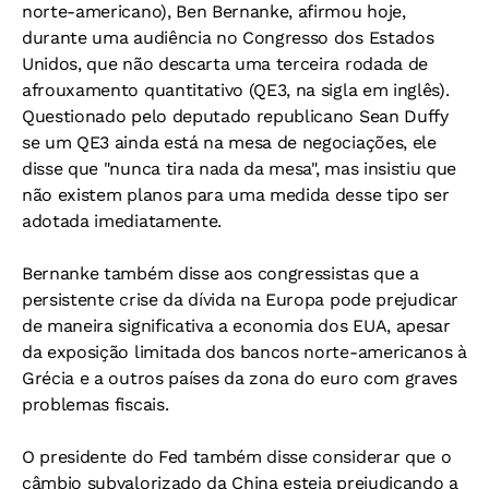
norte-americano), Ben Bernanke, afirmou hoje,
durante uma audiência no Congresso dos Estados
Unidos, que não descarta uma terceira rodada de
afrouxamento quantitativo (QE3, na sigla em inglês).
Questionado pelo deputado republicano Sean Duffy
se um QE3 ainda está na mesa de negociações, ele
disse que "nunca tira nada da mesa", mas insistiu que
não existem planos para uma medida desse tipo ser
adotada imediatamente.
Bernanke também disse aos congressistas que a
persistente crise da dívida na Europa pode prejudicar
de maneira significativa a economia dos EUA, apesar
da exposição limitada dos bancos norte-americanos à
Grécia e a outros países da zona do euro com graves
problemas fiscais.
O presidente do Fed também disse considerar que o
câmbio subvalorizado da China esteja prejudicando a