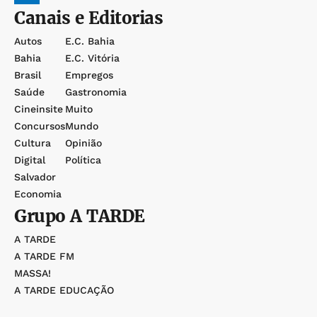
Canais e Editorias
Autos
E.c. Bahia
Bahia
E.c. Vitória
Brasil
Empregos
Saúde
Gastronomia
Cineinsite
Muito
Concursos
Mundo
Cultura
Opinião
Digital
Política
Salvador
Economia
Grupo
A TARDE
A TARDE
A TARDE FM
MASSA!
A TARDE EDUCAÇÃO