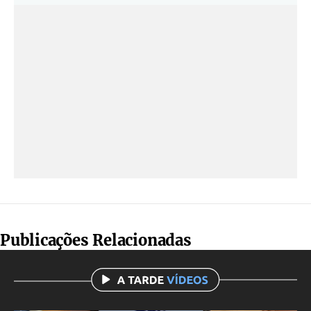
Publicações Relacionadas