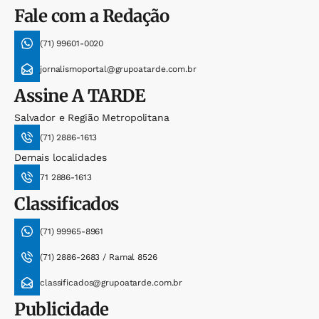
Fale com a Redação
(71) 99601-0020
jornalismoportal@grupoatarde.com.br
Assine
A TARDE
Salvador e Região Metropolitana
(71) 2886-1613
Demais localidades
71 2886-1613
Classificados
(71) 99965-8961
(71) 2886-2683 / Ramal 8526
classificados@grupoatarde.com.br
Publicidade