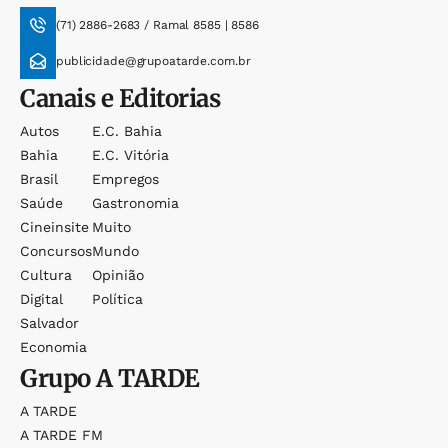
(71) 2886-2683 / Ramal 8585 | 8586
publicidade@grupoatarde.com.br
Canais e Editorias
Autos
E.c. Bahia
Bahia
E.c. Vitória
Brasil
Empregos
Saúde
Gastronomia
Cineinsite
Muito
Concursos
Mundo
Cultura
Opinião
Digital
Política
Salvador
Economia
Grupo
A TARDE
A TARDE
A TARDE FM