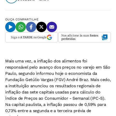
OUÇA
COMPARTILHE
Nos adicione às suas
fontes
Siga o
A TARDE
no Google
preferidas
Mais uma vez, a inflação dos alimentos foi
responsável pelo avanço dos preços no varejo em São
Paulo, segundo informou hoje o economista da
Fundação Getúlio Vargas (FGV) André Braz. Mais cedo,
a instituição anunciou os resultados regionais de
inflação das sete capitais usadas para cálculo do
Índice de Preços ao Consumidor - Semanal (IPC-S).
Na capital paulista, a inflação passou de 0,59% para
0,73% entre a segunda e a terceira prévia de