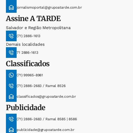
jornalismoportal@grupoatarde.com.br
Assine
A TARDE
Salvador e Região Metropolitana
(71) 2886-1613
Demais localidades
71 2886-1613
Classificados
(71) 99965-8961
(71) 2886-2683 / Ramal 8526
classificados@grupoatarde.com.br
Publicidade
(71) 2886-2683 / Ramal 8585 | 8586
publicidade@grupoatarde.com.br