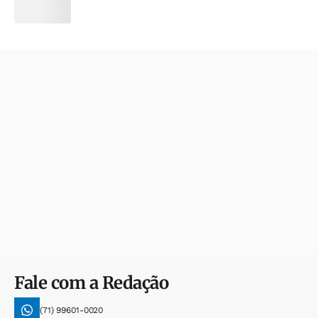
Fale com a Redação
(71) 99601-0020