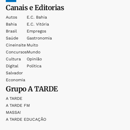
Canais e Editorias
Autos
E.c. Bahia
Bahia
E.c. Vitória
Brasil
Empregos
Saúde
Gastronomia
Cineinsite
Muito
Concursos
Mundo
Cultura
Opinião
Digital
Política
Salvador
Economia
Grupo
A TARDE
A TARDE
A TARDE FM
MASSA!
A TARDE EDUCAÇÃO