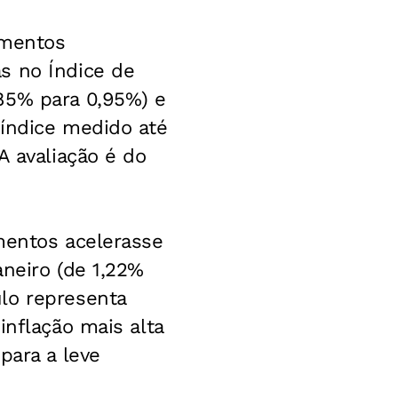
imentos
s no Índice de
85% para 0,95%) e
 índice medido até
A avaliação é do
mentos acelerasse
aneiro (de 1,22%
lo representa
inflação mais alta
para a leve