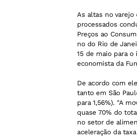
As altas no varejo
processados condu
Preços ao Consumi
no do Rio de Jane
15 de maio para o 
economista da Fun
De acordo com ele
tanto em São Paulo
para 1,56%). "A m
quase 70% do total
no setor de alimen
aceleração da taxa