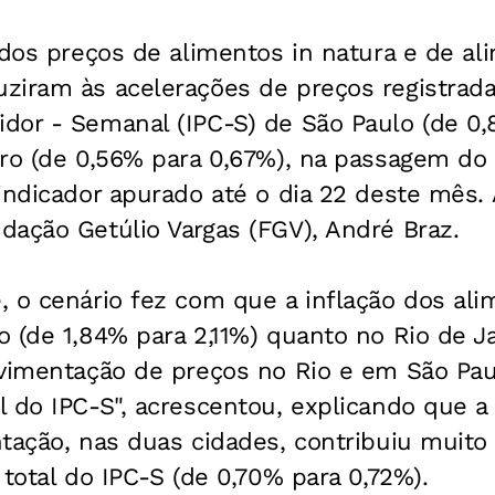
 dos preços de alimentos in natura e de al
ziram às acelerações de preços registrada
dor - Semanal (IPC-S) de São Paulo (de 0,
iro (de 0,56% para 0,67%), na passagem do
indicador apurado até o dia 22 deste mês. 
dação Getúlio Vargas (FGV), André Braz.
, o cenário fez com que a inflação dos ali
 (de 1,84% para 2,11%) quanto no Rio de J
ovimentação de preços no Rio e em São Pau
 do IPC-S", acrescentou, explicando que a 
tação, nas duas cidades, contribuiu muito 
 total do IPC-S (de 0,70% para 0,72%).