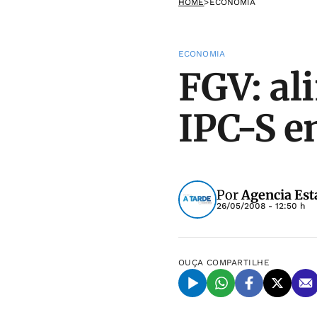
HOME
>
ECONOMIA
ECONOMIA
FGV: al
IPC-S e
Por
Agencia Est
26/05/2008 - 12:50 h
OUÇA
COMPARTILHE