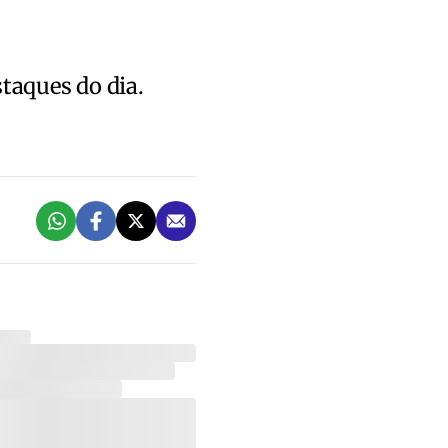
staques do dia.