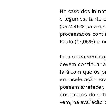
No caso dos in na
e legumes, tanto 
(de 2,98% para 6,
processados conti
Paulo (13,05%) e n
Para o economista
devem continuar a 
fará com que os p
em aceleração. Br
possam arrefecer,
dos preços do set
vem, na avaliação