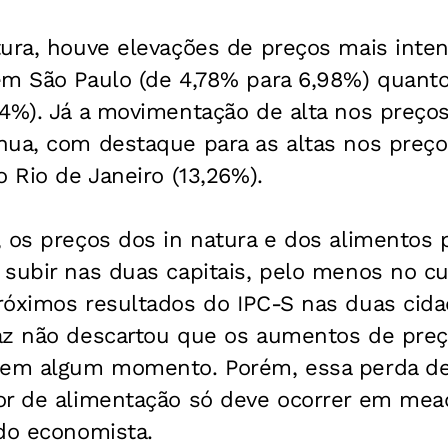
tura, houve elevações de preços mais inten
em São Paulo (de 4,78% para 6,98%) quanto
44%). Já a movimentação de alta nos preço
nua, com destaque para as altas nos preç
o Rio de Janeiro (13,26%).
, os preços dos in natura e dos alimentos
subir nas duas capitais, pelo menos no cu
róximos resultados do IPC-S nas duas ci
az não descartou que os aumentos de preç
 em algum momento. Porém, essa perda de 
or de alimentação só deve ocorrer em me
 do economista.