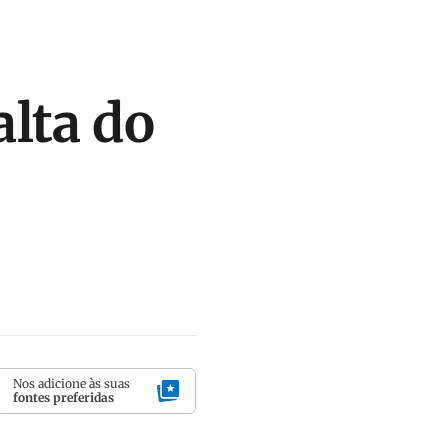
lta do
Nos adicione às suas
fontes preferidas