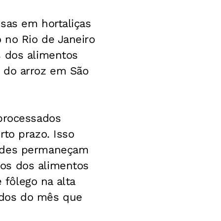
sas em hortaliças
 no Rio de Janeiro
s dos alimentos
o do arroz em São
 processados
rto prazo. Isso
dades permaneçam
os dos alimentos
fôlego na alta
ados do mês que