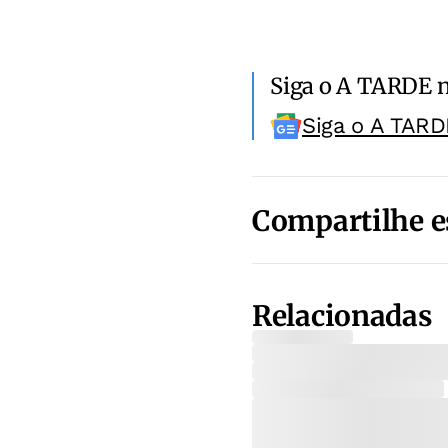
Siga o A TARDE 
Siga o A TARD
Compartilhe e
Relacionadas