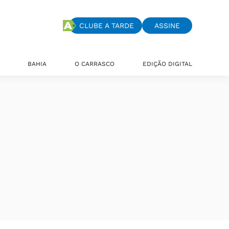
CLUBE A TARDE
ASSINE
BAHIA
O CARRASCO
EDIÇÃO DIGITAL