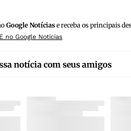
no
Google Notícias
e receba os principais de
E no Google Noticias
ssa notícia com seus amigos