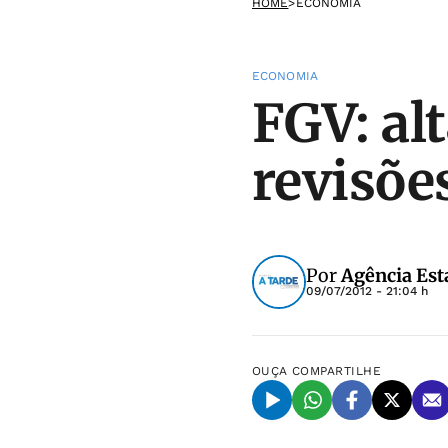
HOME
>
ECONOMIA
ECONOMIA
FGV: alt
revisõe
Por
Agência Est
09/07/2012 - 21:04 h
OUÇA
COMPARTILHE