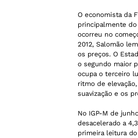
O economista da F
principalmente do 
ocorreu no começo
2012, Salomão lem
os preços. O Estad
o segundo maior p
ocupa o terceiro l
ritmo de elevação
suavização e os p
No IGP-M de junho
desacelerado a 4,3
primeira leitura d