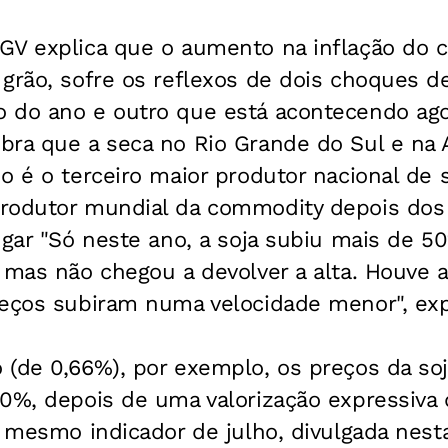
GV explica que o aumento na inflação do c
grão, sofre os reflexos de dois choques d
 do ano e outro que está acontecendo agor
bra que a seca no Rio Grande do Sul e na 
o é o terceiro maior produtor nacional de s
rodutor mundial da commodity depois dos 
ugar "Só neste ano, a soja subiu mais de 5
, mas não chegou a devolver a alta. Houve
reços subiram numa velocidade menor", exp
 (de 0,66%), por exemplo, os preços da so
0%, depois de uma valorização expressiva 
o mesmo indicador de julho, divulgada nest