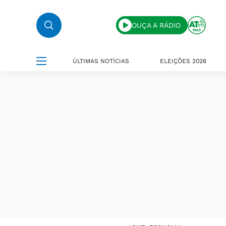
OUÇA A RÁDIO
ÚLTIMAS NOTÍCIAS
ELEIÇÕES 2026