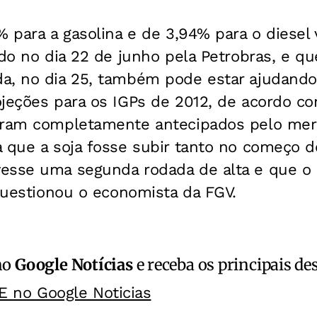
% para a gasolina e de 3,94% para o diesel
ado no dia 22 de junho pela Petrobras, e q
a, no dia 25, também pode estar ajudando
ojeções para os IGPs de 2012, de acordo c
foram completamente antecipados pelo me
a que a soja fosse subir tanto no começo 
esse uma segunda rodada de alta e que o
 questionou o economista da FGV.
no
Google Notícias
e receba os principais de
E no Google Noticias