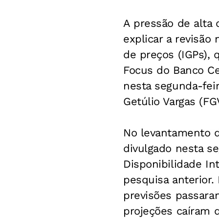
A pressão de alta
explicar a revisão
de preços (IGPs),
Focus do Banco Cen
nesta segunda-fei
Getúlio Vargas (F
No levantamento d
divulgado nesta se
Disponibilidade In
pesquisa anterior.
previsões passara
projeções caíram 