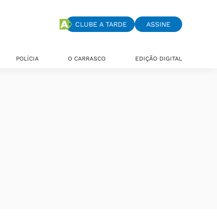
CLUBE A TARDE
ASSINE
POLÍCIA
O CARRASCO
EDIÇÃO DIGITAL