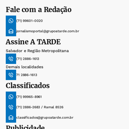
Fale com a Redação
(71) 99601-0020
jornalismoportal@grupoatarde.com.br
Assine
A TARDE
Salvador e Região Metropolitana
(71) 2886-1613
Demais localidades
71 2886-1613
Classificados
(71) 99965-8961
(71) 2886-2683 / Ramal 8526
classificados@grupoatarde.com.br
Publicidade