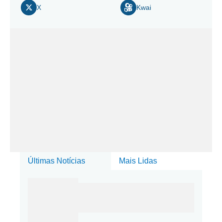
X
Kwai
Últimas Notícias
Mais Lidas