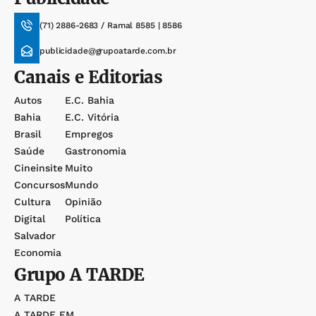
(71) 2886-2683 / Ramal 8585 | 8586
publicidade@grupoatarde.com.br
Canais e Editorias
Autos
E.c. Bahia
Bahia
E.c. Vitória
Brasil
Empregos
Saúde
Gastronomia
Cineinsite
Muito
Concursos
Mundo
Cultura
Opinião
Digital
Política
Salvador
Economia
Grupo
A TARDE
A TARDE
A TARDE FM