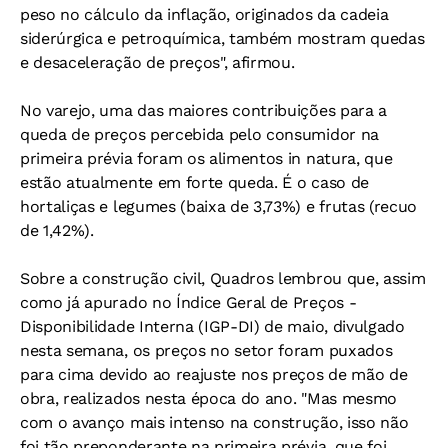
peso no cálculo da inflação, originados da cadeia
siderúrgica e petroquímica, também mostram quedas
e desaceleração de preços", afirmou.
No varejo, uma das maiores contribuições para a
queda de preços percebida pelo consumidor na
primeira prévia foram os alimentos in natura, que
estão atualmente em forte queda. É o caso de
hortaliças e legumes (baixa de 3,73%) e frutas (recuo
de 1,42%).
Sobre a construção civil, Quadros lembrou que, assim
como já apurado no Índice Geral de Preços -
Disponibilidade Interna (IGP-DI) de maio, divulgado
nesta semana, os preços no setor foram puxados
para cima devido ao reajuste nos preços de mão de
obra, realizados nesta época do ano. "Mas mesmo
com o avanço mais intenso na construção, isso não
foi tão preponderante na primeira prévia, que foi