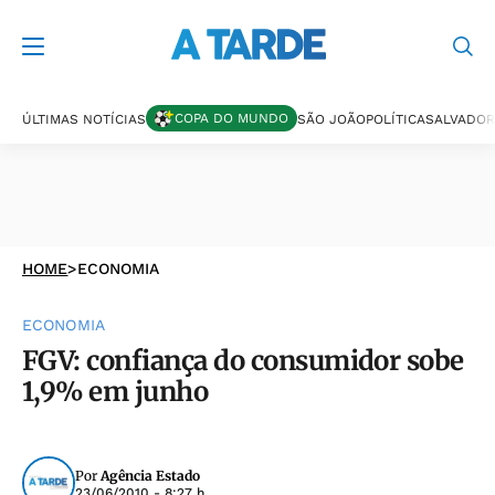
COPA DO MUNDO
ÚLTIMAS NOTÍCIAS
SÃO JOÃO
POLÍTICA
SALVADOR
HOME
>
ECONOMIA
ECONOMIA
FGV: confiança do consumidor sobe
1,9% em junho
Por
Agência Estado
23/06/2010 - 8:27 h