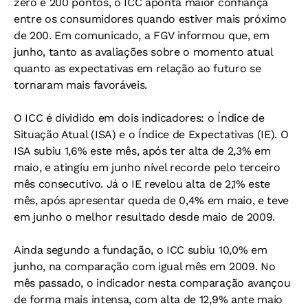
zero e 200 pontos, o ICC aponta maior confiança
entre os consumidores quando estiver mais próximo
de 200. Em comunicado, a FGV informou que, em
junho, tanto as avaliações sobre o momento atual
quanto as expectativas em relação ao futuro se
tornaram mais favoráveis.
O ICC é dividido em dois indicadores: o Índice de
Situação Atual (ISA) e o Índice de Expectativas (IE). O
ISA subiu 1,6% este mês, após ter alta de 2,3% em
maio, e atingiu em junho nível recorde pelo terceiro
mês consecutivo. Já o IE revelou alta de 2,1% este
mês, após apresentar queda de 0,4% em maio, e teve
em junho o melhor resultado desde maio de 2009.
Ainda segundo a fundação, o ICC subiu 10,0% em
junho, na comparação com igual mês em 2009. No
mês passado, o indicador nesta comparação avançou
de forma mais intensa, com alta de 12,9% ante maio