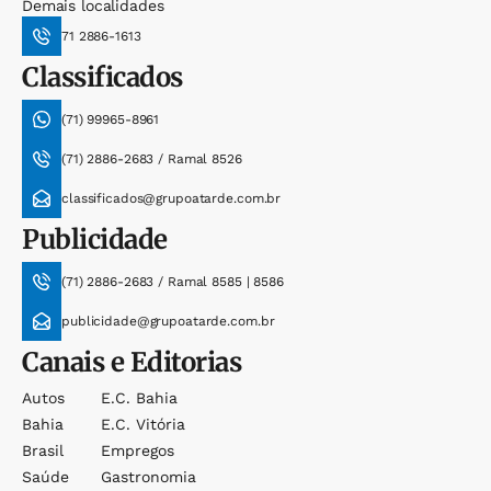
Demais localidades
71 2886-1613
Classificados
(71) 99965-8961
(71) 2886-2683 / Ramal 8526
classificados@grupoatarde.com.br
Publicidade
(71) 2886-2683 / Ramal 8585 | 8586
publicidade@grupoatarde.com.br
Canais e Editorias
Autos
E.c. Bahia
Bahia
E.c. Vitória
Brasil
Empregos
Saúde
Gastronomia