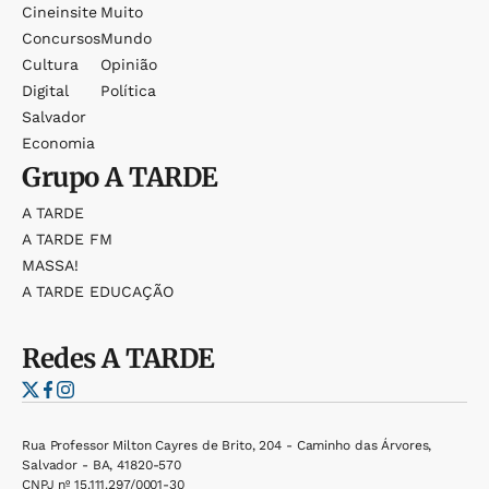
Cineinsite
Muito
Concursos
Mundo
Cultura
Opinião
Digital
Política
Salvador
Economia
Grupo
A TARDE
A TARDE
A TARDE FM
MASSA!
A TARDE EDUCAÇÃO
Redes
A TARDE
Rua Professor Milton Cayres de Brito, 204 - Caminho das Árvores,
Salvador - BA, 41820-570
CNPJ nº 15.111.297/0001-30