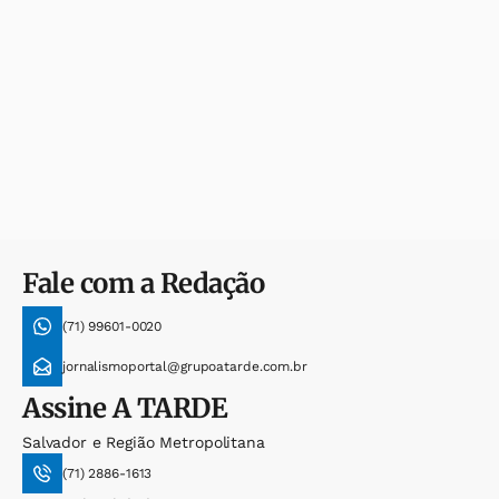
Fale com a Redação
(71) 99601-0020
jornalismoportal@grupoatarde.com.br
Assine
A TARDE
Salvador e Região Metropolitana
(71) 2886-1613