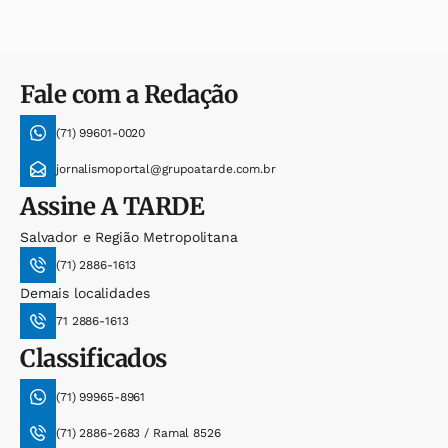
Fale com a Redação
(71) 99601-0020
jornalismoportal@grupoatarde.com.br
Assine
A TARDE
Salvador e Região Metropolitana
(71) 2886-1613
Demais localidades
71 2886-1613
Classificados
(71) 99965-8961
(71) 2886-2683 / Ramal 8526