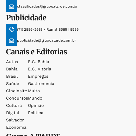
classificados@grupoatarde.com.br
Publicidade
(71) 2886-2683 / Ramal 8585 | 8586
publicidade@grupoatarde.com.br
Canais e Editorias
Autos
E.c. Bahia
Bahia
E.c. Vitória
Brasil
Empregos
Saúde
Gastronomia
Cineinsite
Muito
Concursos
Mundo
Cultura
Opinião
Digital
Política
Salvador
Economia