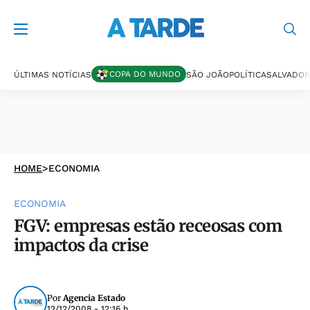
COPA DO MUNDO
ÚLTIMAS NOTÍCIAS
SÃO JOÃO
POLÍTICA
SALVADOR
HOME
>
ECONOMIA
ECONOMIA
FGV: empresas estão receosas com
impactos da crise
Por
Agencia Estado
12/12/2008 - 12:16 h