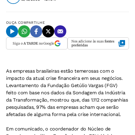
OUÇA
COMPARTILHE
Nos adicione às suas
fontes
Siga o
A TARDE
no Google
preferidas
As empresas brasileiras estão temerosas com o
impacto da atual crise financeira em seus negócios.
Levantamento da Fundação Getúlio Vargas (FGV)
feito com base nos dados da Sondagem da Indústria
da Transformação, mostrou que, das 1.112 companhias
pesquisadas, 97% das empresas acham que serão
afetadas de alguma forma pela crise internacional.
Em comunicado, o coordenador do Núcleo de