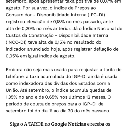
setembro, após apresentar taxa positiva de 0,07% em
agosto. Por sua vez, o Índice de Preços ao
Consumidor - Disponibilidade Interna (IPC-DI)
registrou elevação de 0,18% no mês passado, ante
alta de 0,20% no mês anterior. Já o Índice Nacional de
Custos da Construção - Disponibilidade Interna
(INCC-DI) teve alta de 0,15% no resultado do
indicador anunciado hoje, após registrar deflação de
0,05% em igual índice de agosto.
Embora não seja mais usada para reajustar a tarifa de
telefone, a taxa acumulada do IGP-DI ainda é usada
como indexadora das dívidas dos Estados com a
União. Até setembro, o índice acumula quedas de
1,35% no ano e de 0,65% nos últimos 12 meses. O
período de coleta de preços para o IGP-DI de
setembro foi do dia 1º ao dia 30 do mês passado.
Siga o A TARDE no
Google Notícias
e receba os