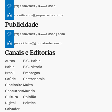
(71) 2886-2683 / Ramal 8526
classificados@grupoatarde.com.br
Publicidade
(71) 2886-2683 / Ramal 8585 | 8586
publicidade@grupoatarde.com.br
Canais e Editorias
Autos
E.c. Bahia
Bahia
E.c. Vitória
Brasil
Empregos
Saúde
Gastronomia
Cineinsite
Muito
Concursos
Mundo
Cultura
Opinião
Digital
Política
Salvador