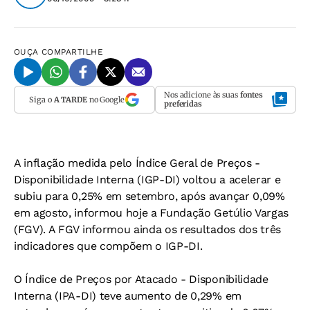
OUÇA
COMPARTILHE
Nos adicione às suas
fontes
Siga o
A TARDE
no Google
preferidas
A inflação medida pelo Índice Geral de Preços -
Disponibilidade Interna (IGP-DI) voltou a acelerar e
subiu para 0,25% em setembro, após avançar 0,09%
em agosto, informou hoje a Fundação Getúlio Vargas
(FGV). A FGV informou ainda os resultados dos três
indicadores que compõem o IGP-DI.
O Índice de Preços por Atacado - Disponibilidade
Interna (IPA-DI) teve aumento de 0,29% em