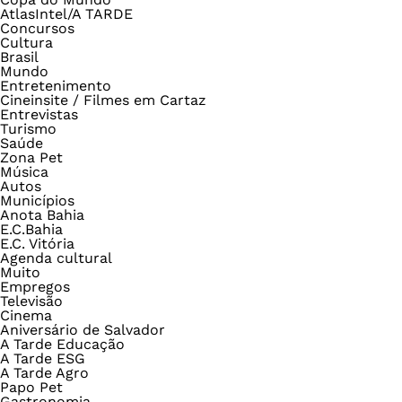
AtlasIntel/A TARDE
Concursos
Cultura
Brasil
Mundo
Entretenimento
Cineinsite / Filmes em Cartaz
Entrevistas
Turismo
Saúde
Zona Pet
Música
Autos
Municípios
Anota Bahia
E.C.Bahia
E.C. Vitória
Agenda cultural
Muito
Empregos
Televisão
Cinema
Aniversário de Salvador
A Tarde Educação
A Tarde ESG
A Tarde Agro
Papo Pet
Gastronomia