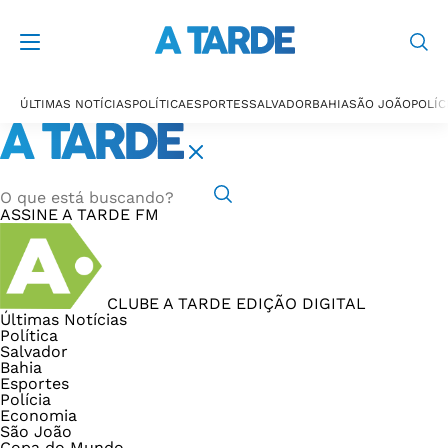
ÚLTIMAS NOTÍCIAS
POLÍTICA
ESPORTES
SALVADOR
BAHIA
SÃO JOÃO
POLÍC
ASSINE
A TARDE FM
CLUBE A TARDE
EDIÇÃO DIGITAL
Últimas Notícias
Política
Salvador
Bahia
Esportes
Polícia
Economia
São João
Copa do Mundo