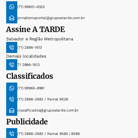
(71) 99601-0020
jornalismoportal@grupoatarde.com.br
Assine
A TARDE
Salvador e Região Metropolitana
(71) 2886-1613
Demais localidades
71 2886-1613
Classificados
(71) 99965-8961
(71) 2886-2683 / Ramal 8526
classificados@grupoatarde.com.br
Publicidade
(71) 2886-2683 / Ramal 8585 | 8586