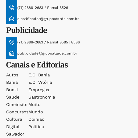
(71) 2886-2683 / Ramal 8526
classificados@grupoatarde.com.br
Publicidade
(71) 2886-2683 / Ramal 8585 | 8586
publicidade@grupoatarde.com.br
Canais e Editorias
Autos
E.c. Bahia
Bahia
E.c. Vitória
Brasil
Empregos
Saúde
Gastronomia
Cineinsite
Muito
Concursos
Mundo
Cultura
Opinião
Digital
Política
Salvador