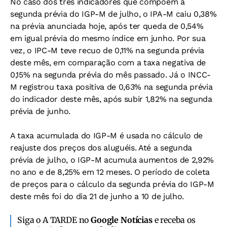
No caso dos três indicadores que compõem a
segunda prévia do IGP-M de julho, o IPA-M caiu 0,38%
na prévia anunciada hoje, após ter queda de 0,54%
em igual prévia do mesmo índice em junho. Por sua
vez, o IPC-M teve recuo de 0,11% na segunda prévia
deste mês, em comparação com a taxa negativa de
0,15% na segunda prévia do mês passado. Já o INCC-
M registrou taxa positiva de 0,63% na segunda prévia
do indicador deste mês, após subir 1,82% na segunda
prévia de junho.
A taxa acumulada do IGP-M é usada no cálculo de
reajuste dos preços dos aluguéis. Até a segunda
prévia de julho, o IGP-M acumula aumentos de 2,92%
no ano e de 8,25% em 12 meses. O período de coleta
de preços para o cálculo da segunda prévia do IGP-M
deste mês foi do dia 21 de junho a 10 de julho.
Siga o A TARDE no
Google Notícias
e receba os