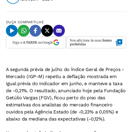
OUÇA
COMPARTILHE
Nos adicione às suas
fontes
Siga o
A TARDE
no Google
preferidas
A segunda prévia de julho do Índice Geral de Preços -
Mercado (IGP-M) repetiu a deflação mostrada em
igual prévia do indicador em junho, e manteve a taxa
de -0,21%. O resultado, anunciado hoje pela Fundação
Getúlio Vargas (FGV), ficou perto do piso das
estimativas dos analistas do mercado financeiro
ouvidos pela Agência Estado (de -0,23% a 0,05%) e
abaixo da mediana das expectativas (-0,12%).