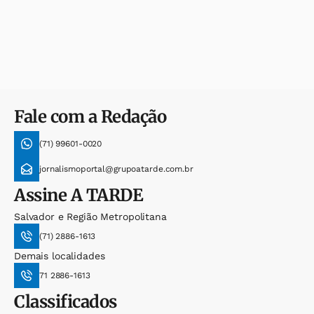
Fale com a Redação
(71) 99601-0020
jornalismoportal@grupoatarde.com.br
Assine
A TARDE
Salvador e Região Metropolitana
(71) 2886-1613
Demais localidades
71 2886-1613
Classificados