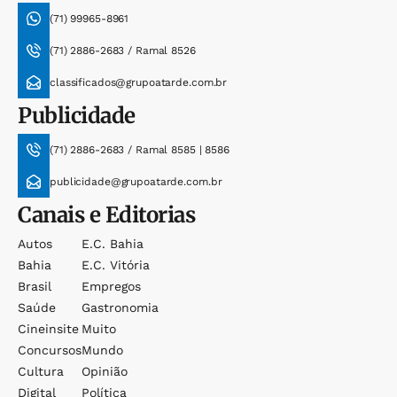
(71) 99965-8961
(71) 2886-2683 / Ramal 8526
classificados@grupoatarde.com.br
Publicidade
(71) 2886-2683 / Ramal 8585 | 8586
publicidade@grupoatarde.com.br
Canais e Editorias
Autos
E.c. Bahia
Bahia
E.c. Vitória
Brasil
Empregos
Saúde
Gastronomia
Cineinsite
Muito
Concursos
Mundo
Cultura
Opinião
Digital
Política