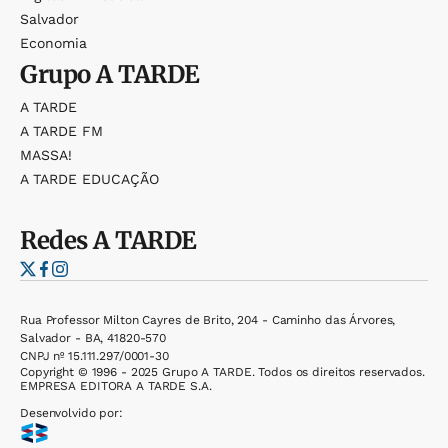
Salvador
Economia
Grupo
A TARDE
A TARDE
A TARDE FM
MASSA!
A TARDE EDUCAÇÃO
Redes
A TARDE
Rua Professor Milton Cayres de Brito, 204 - Caminho das Árvores,
Salvador - BA, 41820-570
CNPJ nº 15.111.297/0001-30
Copyright © 1996 - 2025 Grupo A TARDE. Todos os direitos reservados.
EMPRESA EDITORA A TARDE S.A.
Desenvolvido por: