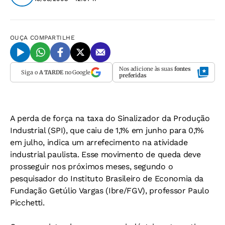
OUÇA
COMPARTILHE
Nos adicione às suas
fontes
Siga o
A TARDE
no Google
preferidas
A perda de força na taxa do Sinalizador da Produção
Industrial (SPI), que caiu de 1,1% em junho para 0,1%
em julho, indica um arrefecimento na atividade
industrial paulista. Esse movimento de queda deve
prosseguir nos próximos meses, segundo o
pesquisador do Instituto Brasileiro de Economia da
Fundação Getúlio Vargas (Ibre/FGV), professor Paulo
Picchetti.