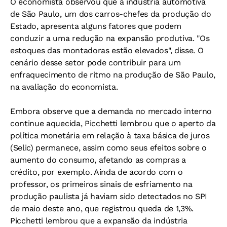
O economista observou que a indústria automotiva
de São Paulo, um dos carros-chefes da produção do
Estado, apresenta alguns fatores que podem
conduzir a uma redução na expansão produtiva. "Os
estoques das montadoras estão elevados", disse. O
cenário desse setor pode contribuir para um
enfraquecimento de ritmo na produção de São Paulo,
na avaliação do economista.
Embora observe que a demanda no mercado interno
continue aquecida, Picchetti lembrou que o aperto da
política monetária em relação à taxa básica de juros
(Selic) permanece, assim como seus efeitos sobre o
aumento do consumo, afetando as compras a
crédito, por exemplo. Ainda de acordo com o
professor, os primeiros sinais de esfriamento na
produção paulista já haviam sido detectados no SPI
de maio deste ano, que registrou queda de 1,3%.
Picchetti lembrou que a expansão da indústria