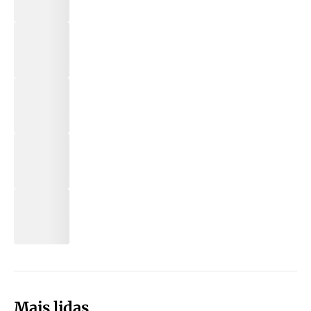
Mais lidas