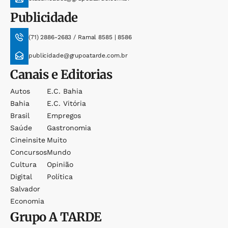
Publicidade
(71) 2886-2683 / Ramal 8585 | 8586
publicidade@grupoatarde.com.br
Canais e Editorias
Autos
E.c. Bahia
Bahia
E.c. Vitória
Brasil
Empregos
Saúde
Gastronomia
Cineinsite
Muito
Concursos
Mundo
Cultura
Opinião
Digital
Política
Salvador
Economia
Grupo
A TARDE