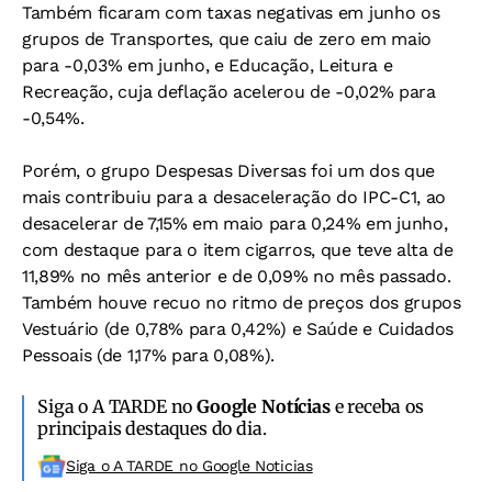
Também ficaram com taxas negativas em junho os
grupos de Transportes, que caiu de zero em maio
para -0,03% em junho, e Educação, Leitura e
Recreação, cuja deflação acelerou de -0,02% para
-0,54%.
Porém, o grupo Despesas Diversas foi um dos que
mais contribuiu para a desaceleração do IPC-C1, ao
desacelerar de 7,15% em maio para 0,24% em junho,
com destaque para o item cigarros, que teve alta de
11,89% no mês anterior e de 0,09% no mês passado.
Também houve recuo no ritmo de preços dos grupos
Vestuário (de 0,78% para 0,42%) e Saúde e Cuidados
Pessoais (de 1,17% para 0,08%).
Siga o A TARDE no
Google Notícias
e receba os
principais destaques do dia.
Siga o A TARDE no Google Noticias