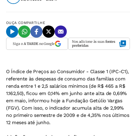
OUÇA
COMPARTILHE
Nos adicione às suas
fontes
Siga o
A TARDE
no Google
preferidas
O Índice de Preços ao Consumidor - Classe 1 (IPC-C1),
referente às despesas de consumo das famílias com
renda entre 1 e 2,5 salários mínimos (de R$ 465 a R$
1.162,50), ficou em 0,14% em junho ante alta de 0,69%
em maio, informou hoje a Fundação Getúlio Vargas
(FGV). Com isso, o indicador acumula alta de 2,99%
no primeiro semestre de 2009 e de 4,35% nos últimos
12 meses até junho.