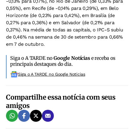
-0,13% para 0,17%), no Rio de Janeiro (de 0,33% para
0,55%), em Recife (de -0,14% para 0,29%), em Belo
Horizonte (de 0,23% para 0,42%), em Brasília (de
0,27% para 0,36%) e em Salvador (de 0,21% para
0,37%). Na média de todas as capitais, o IPC-S subiu
de 0,46% na semana de 30 de setembro para 0,66%
em 7 de outubro.
Siga o A TARDE no
Google Notícias
e receba os
principais destaques do dia.
Siga o A TARDE no Google Noticias
Compartilhe essa notícia com seus
amigos