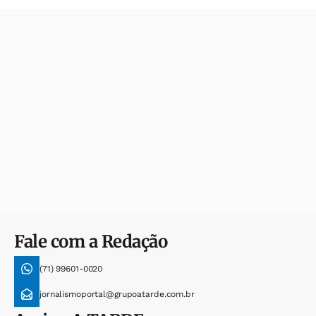
Fale com a Redação
(71) 99601-0020
jornalismoportal@grupoatarde.com.br