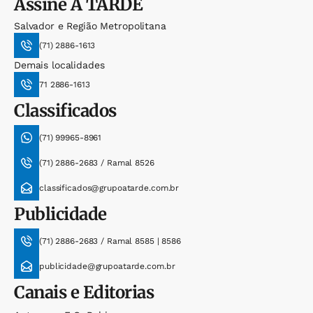
Assine
A TARDE
Salvador e Região Metropolitana
(71) 2886-1613
Demais localidades
71 2886-1613
Classificados
(71) 99965-8961
(71) 2886-2683 / Ramal 8526
classificados@grupoatarde.com.br
Publicidade
(71) 2886-2683 / Ramal 8585 | 8586
publicidade@grupoatarde.com.br
Canais e Editorias