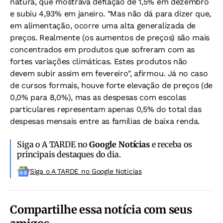
natura, que mostrava deflação de 1,5% em dezembro
e subiu 4,93% em janeiro. "Mas não dá para dizer que,
em alimentação, ocorre uma alta generalizada de
preços. Realmente (os aumentos de preços) são mais
concentrados em produtos que sofreram com as
fortes variações climáticas. Estes produtos não
devem subir assim em fevereiro", afirmou. Já no caso
de cursos formais, houve forte elevação de preços (de
0,0% para 8,0%), mas as despesas com escolas
particulares representam apenas 0,5% do total das
despesas mensais entre as famílias de baixa renda.
Siga o A TARDE no
Google Notícias
e receba os
principais destaques do dia.
Siga o A TARDE no Google Noticias
Compartilhe essa notícia com seus