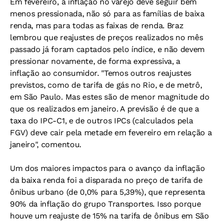
Em fevereiro, a inflação no varejo deve seguir bem
menos pressionada, não só para as famílias de baixa
renda, mas para todas as faixas de renda. Braz
lembrou que reajustes de preços realizados no mês
passado já foram captados pelo índice, e não devem
pressionar novamente, de forma expressiva, a
inflação ao consumidor. "Temos outros reajustes
previstos, como de tarifa de gás no Rio, e de metrô,
em São Paulo. Mas estes são de menor magnitude do
que os realizados em janeiro. A previsão é de que a
taxa do IPC-C1, e de outros IPCs (calculados pela
FGV) deve cair pela metade em fevereiro em relação a
janeiro", comentou.
Um dos maiores impactos para o avanço da inflação
da baixa renda foi a disparada no preço de tarifa de
ônibus urbano (de 0,0% para 5,39%), que representa
90% da inflação do grupo Transportes. Isso porque
houve um reajuste de 15% na tarifa de ônibus em São