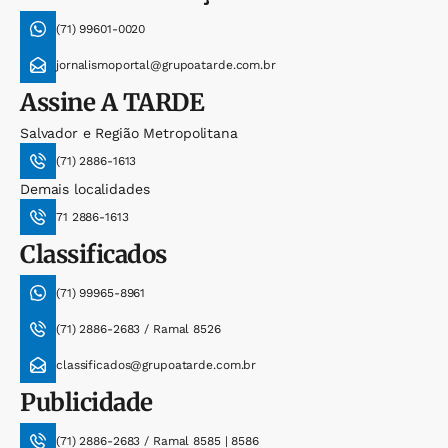
(71) 99601-0020
jornalismoportal@grupoatarde.com.br
Assine
A TARDE
Salvador e Região Metropolitana
(71) 2886-1613
Demais localidades
71 2886-1613
Classificados
(71) 99965-8961
(71) 2886-2683 / Ramal 8526
classificados@grupoatarde.com.br
Publicidade
(71) 2886-2683 / Ramal 8585 | 8586