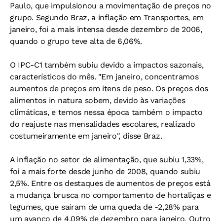
Paulo, que impulsionou a movimentação de preços no
grupo. Segundo Braz, a inflação em Transportes, em
janeiro, foi a mais intensa desde dezembro de 2006,
quando o grupo teve alta de 6,06%.
O IPC-C1 também subiu devido a impactos sazonais,
característicos do mês. "Em janeiro, concentramos
aumentos de preços em itens de peso. Os preços dos
alimentos in natura sobem, devido às variações
climáticas, e temos nessa época também o impacto
do reajuste nas mensalidades escolares, realizado
costumeiramente em janeiro", disse Braz.
A inflação no setor de alimentação, que subiu 1,33%,
foi a mais forte desde junho de 2008, quando subiu
2,5%. Entre os destaques de aumentos de preços está
a mudança brusca no comportamento de hortaliças e
legumes, que saíram de uma queda de -2,28% para
um avanço de 4,09% de dezembro para janeiro. Outro