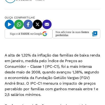
OUÇA
COMPARTILHE
Nos adicione às suas
fontes
Siga o
A TARDE
no Google
preferidas
A alta de 1,32% da inflação das famílias de baixa renda
em janeiro, medida pelo Índice de Preços ao
Consumidor - Classe 1 (IPC-C1), foi a mais intensa
desde maio de 2008, quando avançou 1,38%, segundo
o economista da Fundação Getúlio Vargas (FGV)
André Braz. O IPC-C1 mensura o impacto de preços
percebido por famílias com ganhos mensais entre 1 e
2,5 salários mínimos.