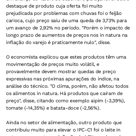
destaque de produto cuja oferta foi muito
prejudicada por problemas com chuvas foi o feijão
carioca, cujo preço saiu de uma queda de 3,73% para
um avanço de 2,92% no período. "Porém o impacto de
longo prazo de aumentos de preços nos in natura na
inflação do varejo é praticamente nulo", disse.
O economista explicou que estes produtos têm uma
movimentação de preços muito volátil, e
provavelmente devem mostrar quedas de preço
expressivas nas próximas apurações do índice, na
análise do técnico. "O clima, porém, não afetou todos
os alimentos in natura. Há produtos que caíram de
preço", disse, citando como exemplo aipim (-3,39%),
tomate (-14,35%) e batata-doce (-2,56%).
Ainda no setor de alimentação, outro produto que
contribuiu muito para elevar o IPC-C1 foi o leite in