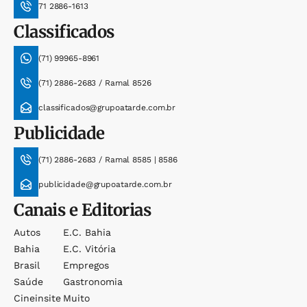
71 2886-1613
Classificados
(71) 99965-8961
(71) 2886-2683 / Ramal 8526
classificados@grupoatarde.com.br
Publicidade
(71) 2886-2683 / Ramal 8585 | 8586
publicidade@grupoatarde.com.br
Canais e Editorias
Autos
E.c. Bahia
Bahia
E.c. Vitória
Brasil
Empregos
Saúde
Gastronomia
Cineinsite
Muito