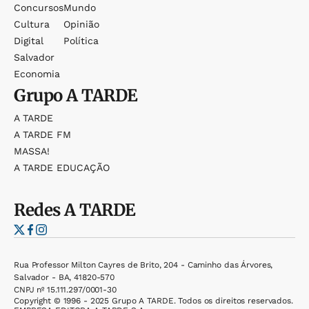
Concursos
Mundo
Cultura
Opinião
Digital
Política
Salvador
Economia
Grupo
A TARDE
A TARDE
A TARDE FM
MASSA!
A TARDE EDUCAÇÃO
Redes
A TARDE
Rua Professor Milton Cayres de Brito, 204 - Caminho das Árvores,
Salvador - BA, 41820-570
CNPJ nº 15.111.297/0001-30
Copyright © 1996 - 2025 Grupo A TARDE. Todos os direitos reservados.