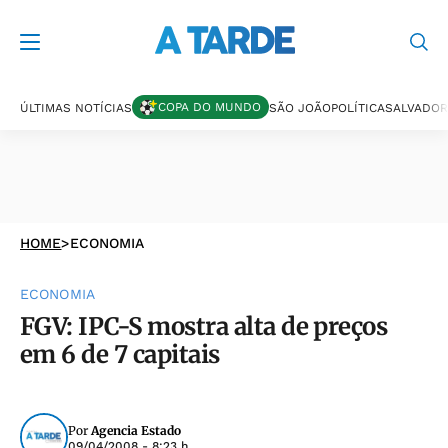
COPA DO MUNDO
ÚLTIMAS NOTÍCIAS
SÃO JOÃO
POLÍTICA
SALVADOR
HOME
>
ECONOMIA
ECONOMIA
FGV: IPC-S mostra alta de preços
em 6 de 7 capitais
Por
Agencia Estado
09/04/2008 - 8:23 h