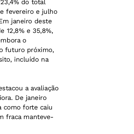
23,4% do total
 fevereiro e julho
Em janeiro deste
e 12,8% e 35,8%,
embora o
 futuro próximo,
ito, incluído na
estacou a avaliação
ora. De janeiro
a como forte caiu
m fraca manteve-