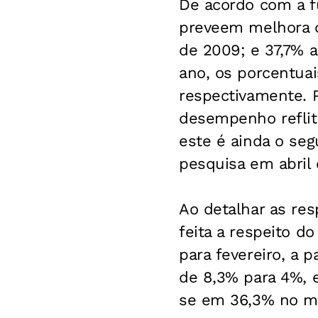
De acordo com a f
preveem melhora d
de 2009; e 37,7% 
ano, os porcentua
respectivamente. 
desempenho reflit
este é ainda o seg
pesquisa em abril 
Ao detalhar as res
feita a respeito d
para fevereiro, a
de 8,3% para 4%, 
se em 36,3% no m