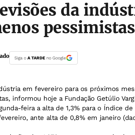
evisões da indúst
enos pessimistas
tado
Siga o
A TARDE
no Google
ndústria em fevereiro para os próximos me
as, informou hoje a Fundação Getúlio Varg
unda-feira a alta de 1,3% para o Índice de
fevereiro, ante alta de 0,8% em janeiro (da