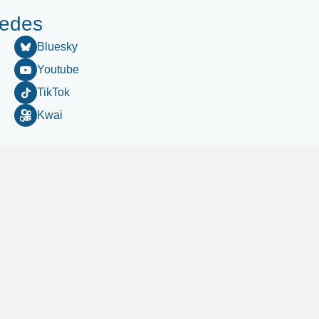
redes
Bluesky
Youtube
TikTok
Kwai