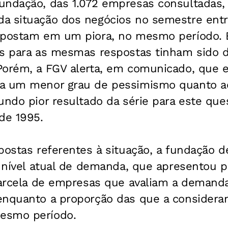
undação, das 1.072 empresas consultadas, 
a situação dos negócios no semestre entre
apostam em um piora, no mesmo período. 
is para as mesmas respostas tinham sido d
Porém, a FGV alerta, em comunicado, que 
a um menor grau de pessimismo quanto ao
undo pior resultado da série para este ques
de 1995.
postas referentes à situação, a fundação d
o nível atual de demanda, que apresentou pi
 parcela de empresas que avaliam a demand
enquanto a proporção das que a considera
esmo período.