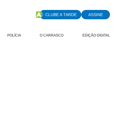
CLUBE A TARDE
ASSINE
POLÍCIA
O CARRASCO
EDIÇÃO DIGITAL