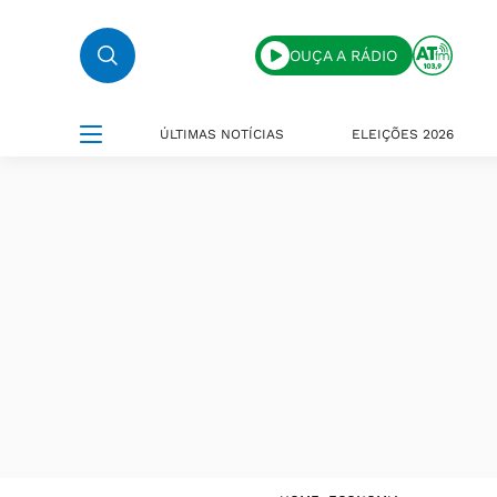
OUÇA A RÁDIO
ÚLTIMAS NOTÍCIAS
ELEIÇÕES 2026