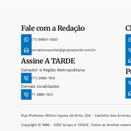
Fale com a Redação
C
(71) 99601-0020
jornalismoportal@grupoatarde.com.br
Assine
A TARDE
P
Salvador e Região Metropolitana
(71) 2886-1613
Demais localidades
71 2886-1613
Rua Professor Milton Cayres de Brito, 204 - Caminho das Árvores
Copyright © 1996 - 2025 Grupo A TARDE. Todos os direitos reserv