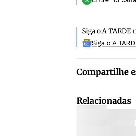
Siga o A TARDE 
Siga o A TARD
Compartilhe e
Relacionadas