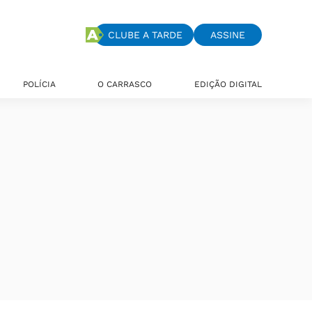
CLUBE A TARDE
ASSINE
POLÍCIA
O CARRASCO
EDIÇÃO DIGITAL