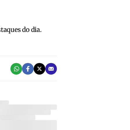
staques do dia.