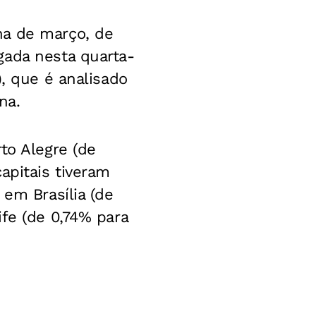
na de março, de
gada nesta quarta-
), que é analisado
na.
to Alegre (de
apitais tiveram
 em Brasília (de
fe (de 0,74% para