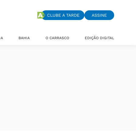
CLUBE A TARDE
ASSINE
IA
BAHIA
O CARRASCO
EDIÇÃO DIGITAL