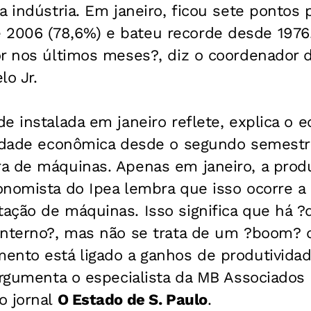
a indústria. Em janeiro, ficou sete pontos
2006 (78,6%) e bateu recorde desde 1976
or nos últimos meses?, diz o coordenador
lo Jr.
e instalada em janeiro reflete, explica o e
vidade econômica desde o segundo semestr
a de máquinas. Apenas em janeiro, a pro
onomista do Ipea lembra que isso ocorre a
ação de máquinas. Isso significa que há 
interno?, mas não se trata de um ?boom? 
ento está ligado a ganhos de produtivida
argumenta o especialista da MB Associados S
o jornal
O Estado de S. Paulo
.