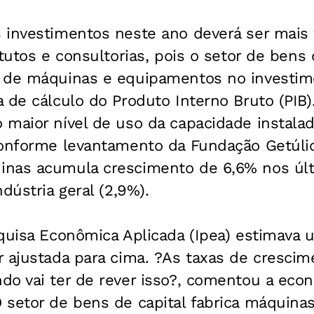
 investimentos neste ano deverá ser mais 
tutos e consultorias, pois o setor de bens 
o de máquinas e equipamentos no investi
 de cálculo do Produto Interno Bruto (PIB).
 maior nível de uso da capacidade instalad
conforme levantamento da Fundação Getúlio
nas acumula crescimento de 6,6% nos últ
dústria geral (2,9%).
squisa Econômica Aplicada (Ipea) estimava
 ajustada para cima. ?As taxas de crescim
do vai ter de rever isso?, comentou a eco
 setor de bens de capital fabrica máquin