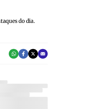
staques do dia.