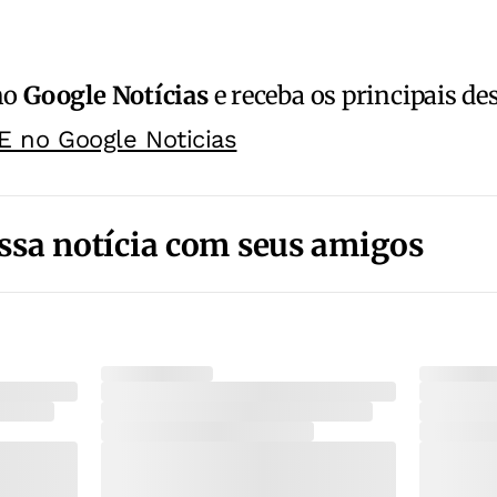
no
Google Notícias
e receba os principais de
E no Google Noticias
ssa notícia com seus amigos