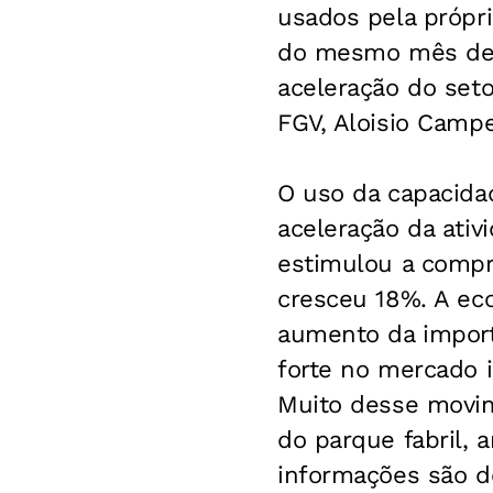
usados pela própri
do mesmo mês de 
aceleração do set
FGV, Aloisio Campe
O uso da capacidad
aceleração da ati
estimulou a compr
cresceu 18%. A ec
aumento da import
forte no mercado 
Muito desse movim
do parque fabril, 
informações são d