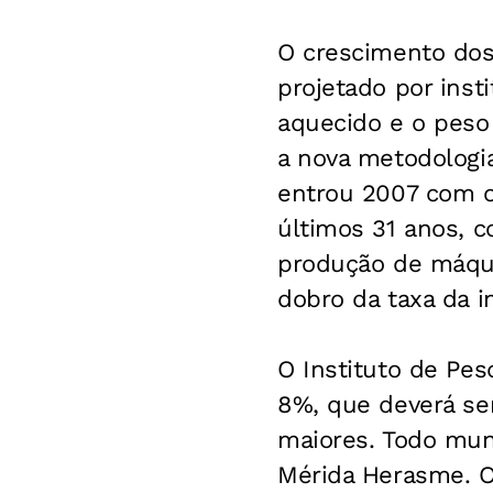
O crescimento dos
projetado por insti
aquecido e o pes
a nova metodologia
entrou 2007 com o
últimos 31 anos, 
produção de máqui
dobro da taxa da in
O Instituto de Pe
8%, que deverá ser
maiores. Todo mun
Mérida Herasme. O