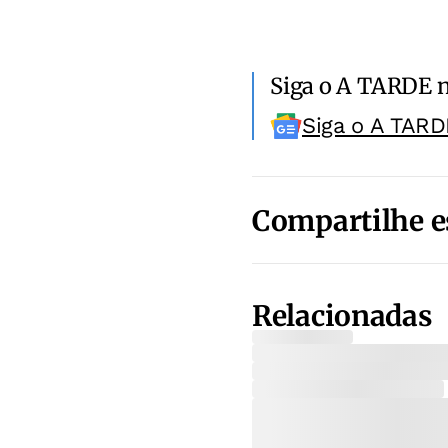
Siga o A TARDE 
Siga o A TARD
Compartilhe e
Relacionadas