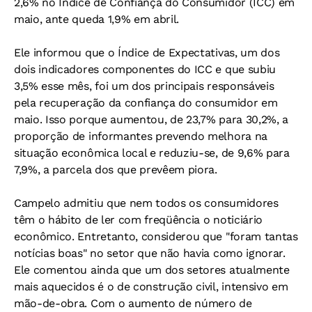
2,6% no Índice de Confiança do Consumidor (ICC) em
maio, ante queda 1,9% em abril.
Ele informou que o Índice de Expectativas, um dos
dois indicadores componentes do ICC e que subiu
3,5% esse mês, foi um dos principais responsáveis
pela recuperação da confiança do consumidor em
maio. Isso porque aumentou, de 23,7% para 30,2%, a
proporção de informantes prevendo melhora na
situação econômica local e reduziu-se, de 9,6% para
7,9%, a parcela dos que prevêem piora.
Campelo admitiu que nem todos os consumidores
têm o hábito de ler com freqüência o noticiário
econômico. Entretanto, considerou que "foram tantas
notícias boas" no setor que não havia como ignorar.
Ele comentou ainda que um dos setores atualmente
mais aquecidos é o de construção civil, intensivo em
mão-de-obra. Com o aumento de número de