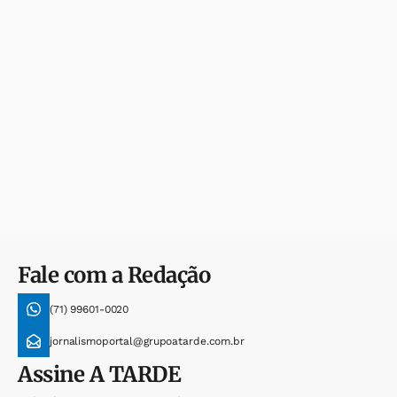
Fale com a Redação
(71) 99601-0020
jornalismoportal@grupoatarde.com.br
Assine
A TARDE