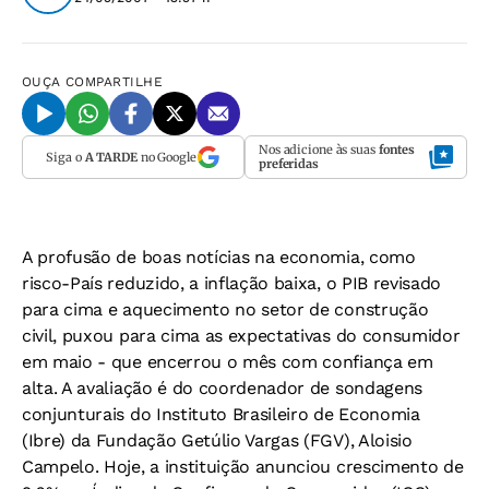
OUÇA
COMPARTILHE
Nos adicione às suas
fontes
Siga o
A TARDE
no Google
preferidas
A profusão de boas notícias na economia, como
risco-País reduzido, a inflação baixa, o PIB revisado
para cima e aquecimento no setor de construção
civil, puxou para cima as expectativas do consumidor
em maio - que encerrou o mês com confiança em
alta. A avaliação é do coordenador de sondagens
conjunturais do Instituto Brasileiro de Economia
(Ibre) da Fundação Getúlio Vargas (FGV), Aloisio
Campelo. Hoje, a instituição anunciou crescimento de