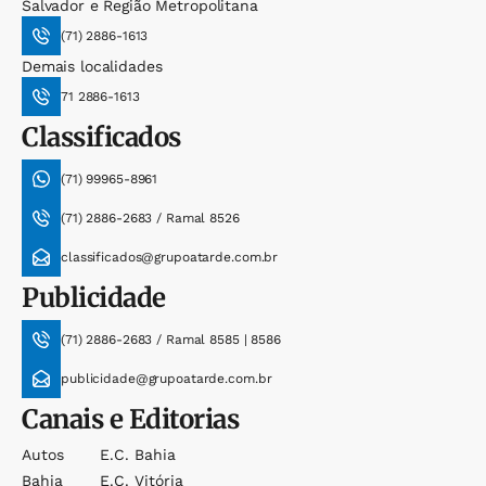
Salvador e Região Metropolitana
(71) 2886-1613
Demais localidades
71 2886-1613
Classificados
(71) 99965-8961
(71) 2886-2683 / Ramal 8526
classificados@grupoatarde.com.br
Publicidade
(71) 2886-2683 / Ramal 8585 | 8586
publicidade@grupoatarde.com.br
Canais e Editorias
Autos
E.c. Bahia
Bahia
E.c. Vitória