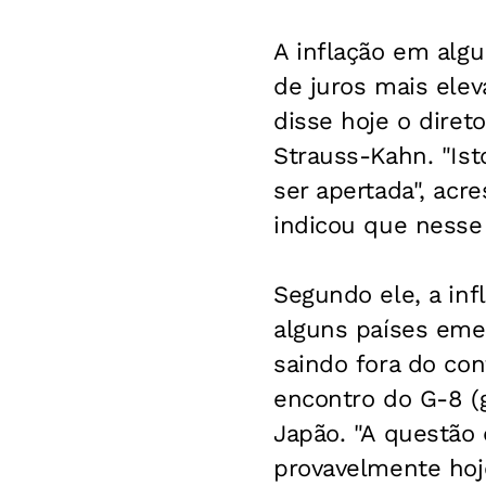
A inflação em algu
de juros mais elev
disse hoje o diret
Strauss-Kahn. "Ist
ser apertada", acr
indicou que nesse 
Segundo ele, a inf
alguns países emer
saindo fora do con
encontro do G-8 (
Japão. "A questão 
provavelmente hoj