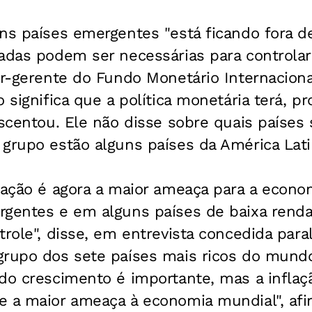
ns países emergentes "está ficando fora de
adas podem ser necessárias para controlar 
or-gerente do Fundo Monetário Internacion
o significa que a política monetária terá, p
escentou. Ele não disse sobre quais países 
grupo estão alguns países da América Latin
lação é agora a maior ameaça para a econo
gentes e em alguns países de baixa renda,
trole", disse, em entrevista concedida par
grupo dos sete países mais ricos do mundo
do crescimento é importante, mas a inflaç
e a maior ameaça à economia mundial", afi