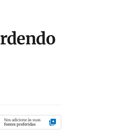
erdendo
Nos adicione às suas
fontes preferidas