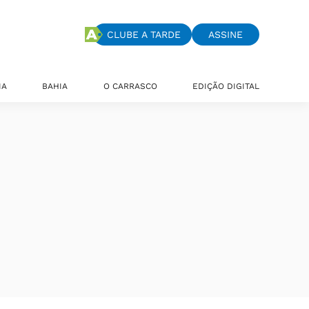
CLUBE A TARDE
ASSINE
IA
BAHIA
O CARRASCO
EDIÇÃO DIGITAL