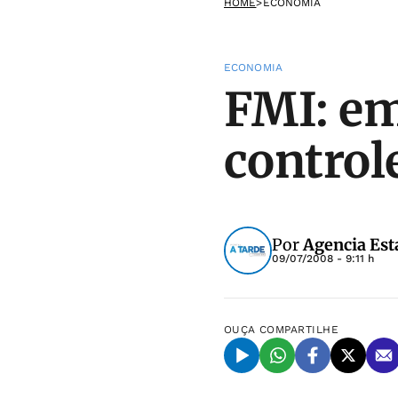
HOME
>
ECONOMIA
ECONOMIA
FMI: em
control
Por
Agencia Est
09/07/2008 - 9:11 h
OUÇA
COMPARTILHE