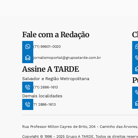
Fale com a Redação
C
(71) 99601-0020
jornalismoportal@grupoatarde.com.br
Assine
A TARDE
P
Salvador e Região Metropolitana
(71) 2886-1613
Demais localidades
71 2886-1613
Rua Professor Milton Cayres de Brito, 204 - Caminho das Árvores
Copyright © 1996 - 2025 Grupo A TARDE. Todos os direitos reserv