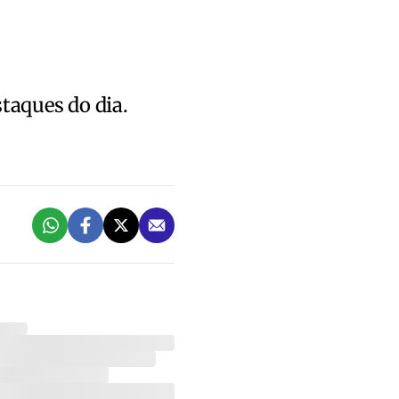
staques do dia.