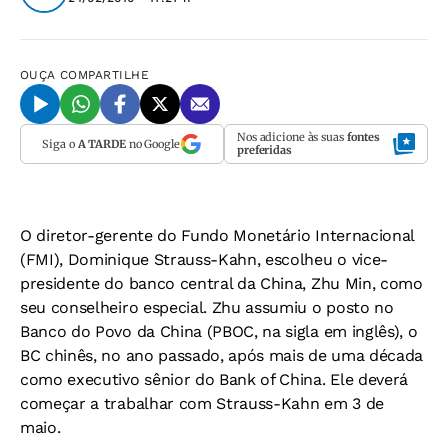
OUÇA
COMPARTILHE
Nos adicione às suas
fontes
Siga o
A TARDE
no Google
preferidas
O diretor-gerente do Fundo Monetário Internacional
(FMI), Dominique Strauss-Kahn, escolheu o vice-
presidente do banco central da China, Zhu Min, como
seu conselheiro especial. Zhu assumiu o posto no
Banco do Povo da China (PBOC, na sigla em inglês), o
BC chinês, no ano passado, após mais de uma década
como executivo sênior do Bank of China. Ele deverá
começar a trabalhar com Strauss-Kahn em 3 de
maio.