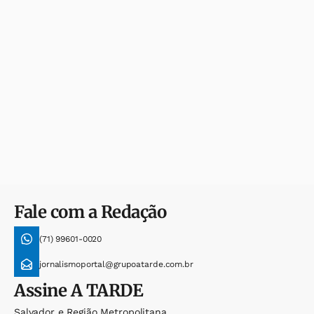
Fale com a Redação
(71) 99601-0020
jornalismoportal@grupoatarde.com.br
Assine
A TARDE
Salvador e Região Metropolitana