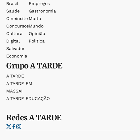
Brasil
Empregos
Saúde
Gastronomia
Cineinsite
Muito
Concursos
Mundo
Cultura
Opinião
Digital
Política
Salvador
Economia
Grupo
A TARDE
A TARDE
A TARDE FM
MASSA!
A TARDE EDUCAÇÃO
Redes
A TARDE