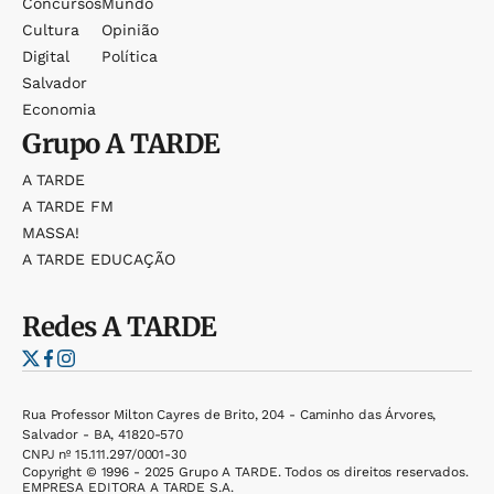
Concursos
Mundo
Cultura
Opinião
Digital
Política
Salvador
Economia
Grupo
A TARDE
A TARDE
A TARDE FM
MASSA!
A TARDE EDUCAÇÃO
Redes
A TARDE
Rua Professor Milton Cayres de Brito, 204 - Caminho das Árvores,
Salvador - BA, 41820-570
CNPJ nº 15.111.297/0001-30
Copyright © 1996 - 2025 Grupo A TARDE. Todos os direitos reservados.
EMPRESA EDITORA A TARDE S.A.