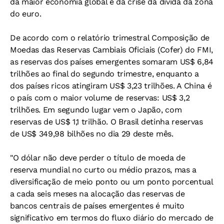
da maior economia global e da crise da dívida da zona
do euro.
De acordo com o relatório trimestral Composição de
Moedas das Reservas Cambiais Oficiais (Cofer) do FMI,
as reservas dos países emergentes somaram US$ 6,84
trilhões ao final do segundo trimestre, enquanto a
dos países ricos atingiram US$ 3,23 trilhões. A China é
o país com o maior volume de reservas: US$ 3,2
trilhões. Em segundo lugar vem o Japão, com
reservas de US$ 1,1 trilhão. O Brasil detinha reservas
de US$ 349,98 bilhões no dia 29 deste mês.
"O dólar não deve perder o título de moeda de
reserva mundial no curto ou médio prazos, mas a
diversificação de meio ponto ou um ponto porcentual
a cada seis meses na alocação das reservas de
bancos centrais de países emergentes é muito
significativo em termos do fluxo diário do mercado de