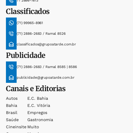
71 2886-1613
Classificados
(71) 99965-8961
(71) 2886-2683 / Ramal 8526
classificados@grupoatarde.com.br
Publicidade
(71) 2886-2683 / Ramal 8585 | 8586
publicidade@grupoatarde.com.br
Canais e Editorias
Autos
E.c. Bahia
Bahia
E.c. Vitória
Brasil
Empregos
Saúde
Gastronomia
Cineinsite
Muito