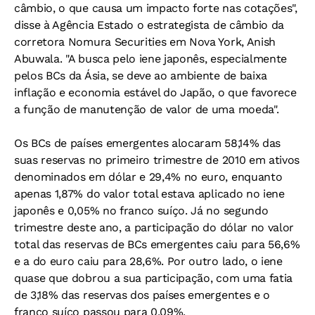
câmbio, o que causa um impacto forte nas cotações",
disse à Agência Estado o estrategista de câmbio da
corretora Nomura Securities em Nova York, Anish
Abuwala. "A busca pelo iene japonês, especialmente
pelos BCs da Ásia, se deve ao ambiente de baixa
inflação e economia estável do Japão, o que favorece
a função de manutenção de valor de uma moeda".
Os BCs de países emergentes alocaram 58,14% das
suas reservas no primeiro trimestre de 2010 em ativos
denominados em dólar e 29,4% no euro, enquanto
apenas 1,87% do valor total estava aplicado no iene
japonês e 0,05% no franco suíço. Já no segundo
trimestre deste ano, a participação do dólar no valor
total das reservas de BCs emergentes caiu para 56,6%
e a do euro caiu para 28,6%. Por outro lado, o iene
quase que dobrou a sua participação, com uma fatia
de 3,18% das reservas dos países emergentes e o
franco suíço passou para 0,09%.