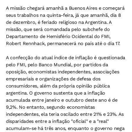
A missão chegará amanhã a Buenos Aires e começará
seus trabalhos na quinta-feira, já que amanhã, dia 8
de dezembro, é feriado religioso na Argentina. A
missão, que será comandada pelo subchefe do
Departamento de Hemisfério Ocidental do FMI,
Robert Rennhack, permanecerá no país até o dia 17.
A confecção do atual índice de inflação é questionada
pelo FMI, pelo Banco Mundial, por partidos da
oposição, economistas independentes, associações
empresariais e organizações de defesa dos
consumidores, além da própria opinião pública
argentina. O governo sustenta que a inflação
acumulada entre janeiro e outubro deste ano é de
9,2%. No entanto, segundo economistas
independentes, ela teria oscilado entre 21% e 23%. As
disparidades entre a inflação "oficial" e a "real"
acumulam-se há três anos, enquanto o governo nega