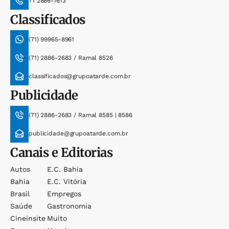
71 2886-1613
Classificados
(71) 99965-8961
(71) 2886-2683 / Ramal 8526
classificados@grupoatarde.com.br
Publicidade
(71) 2886-2683 / Ramal 8585 | 8586
publicidade@grupoatarde.com.br
Canais e Editorias
Autos
E.c. Bahia
Bahia
E.c. Vitória
Brasil
Empregos
Saúde
Gastronomia
Cineinsite
Muito