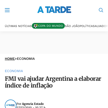
COPA DO MUNDO
ÚLTIMAS NOTÍCIAS
SÃO JOÃO
POLÍTICA
SALVADOR
HOME
>
ECONOMIA
ECONOMIA
FMI vai ajudar Argentina a elaborar
índice de inflação
Por
Agencia Estado
07/12/2010 - 10:27 h