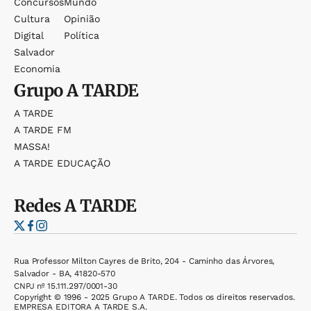
Concursos
Mundo
Cultura
Opinião
Digital
Política
Salvador
Economia
Grupo
A TARDE
A TARDE
A TARDE FM
MASSA!
A TARDE EDUCAÇÃO
Redes
A TARDE
Rua Professor Milton Cayres de Brito, 204 - Caminho das Árvores,
Salvador - BA, 41820-570
CNPJ nº 15.111.297/0001-30
Copyright © 1996 - 2025 Grupo A TARDE. Todos os direitos reservados.
EMPRESA EDITORA A TARDE S.A.