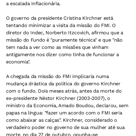
a escalada inflacionária.
O governo da presidente Cristina Kirchner está
tentando minimizar a visita da missão do FMI. O
diretor do Indec, Norberto Itzcovich, afirmou que a
missão do Fundo é "puramente técnica" e que "não
tem nada a ver como as missões que vinham
antigamente nos dizer como tinha de funcionar a
economia".
A chegada da missão do FMI implicaria numa
mudança drástica da política do governo Kirchner
com o fundo. Dois meses atrás, antes da morte do
ex-presidente Néstor Kirchner (2003-2007), o
ministro da Economia, Amado Boudou, declarou, sem
papas na língua: "fazer um acordo com o FMI seria
como abaixar as calças". Kirchner, considerado o
verdadeiro poder no governo de sua mulher até sua
morte, no dia 27 de outubro, opunha-se