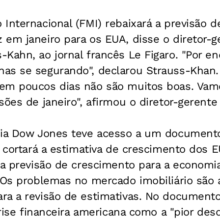
Internacional (FMI) rebaixará a previsão 
em janeiro para os EUA, disse o diretor-g
Kahn, ao jornal francês Le Figaro. "Por en
as se segurando", declarou Strauss-Khan. 
em poucos dias não são muitos boas. Vamo
sões de janeiro", afirmou o diretor-gerente
cia Dow Jones teve acesso a um documento
e cortará a estimativa de crescimento dos
 a previsão de crescimento para a economi
. Os problemas no mercado imobiliário sã
ra a revisão de estimativas. No documen
 crise financeira americana como a "pior de