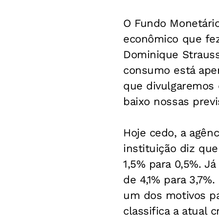
O Fundo Monetário 
econômico que fez 
Dominique Strauss-
consumo está apen
que divulgaremos 
baixo nossas previ
Hoje cedo, a agên
instituição diz qu
1,5% para 0,5%. Já
de 4,1% para 3,7%
um dos motivos pa
classifica a atual