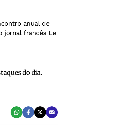
contro anual de
 jornal francês Le
staques do dia.