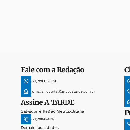
Fale com a Redação
C
(71) 99601-0020
jornalismoportal@grupoatarde.com.br
Assine
A TARDE
P
Salvador e Região Metropolitana
(71) 2886-1613
Demais localidades