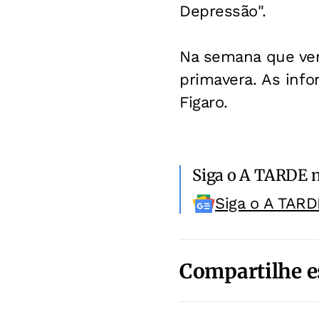
Depressão".
Na semana que ve
primavera. As inf
Figaro.
Siga o A TARDE 
Siga o A TARD
Compartilhe e