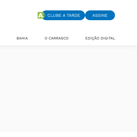
CLUBE A TARDE
ASSINE
BAHIA
O CARRASCO
EDIÇÃO DIGITAL