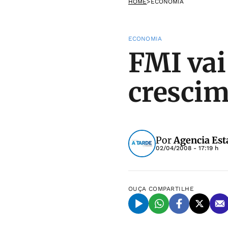
HOME
>
ECONOMIA
ECONOMIA
FMI vai
crescim
Por
Agencia Est
02/04/2008 - 17:19 h
OUÇA
COMPARTILHE