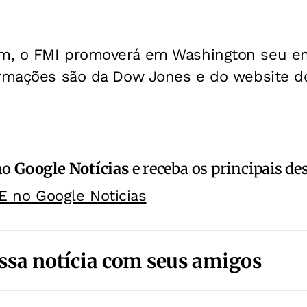
m, o FMI promoverá em Washington seu en
ormações são da Dow Jones e do website do
no
Google Notícias
e receba os principais de
E no Google Noticias
ssa notícia com seus amigos