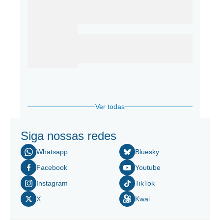
Ver todas
Siga nossas redes
Whatsapp
Bluesky
Facebook
Youtube
Instagram
TikTok
X
Kwai