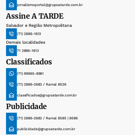
jornalismoportal@grupoatarde.com.br
Assine
A TARDE
Salvador e Região Metropolitana
(71) 2886-1613
Demais localidades
71 2886-1613
Classificados
(71) 99965-8961
(71) 2886-2683 / Ramal 8526
classificados@grupoatarde.com.br
Publicidade
(71) 2886-2683 / Ramal 8585 | 8586
publicidade@grupoatarde.com.br