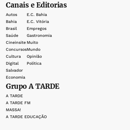
Canais e Editorias
Autos
E.c. Bahia
Bahia
E.c. Vitória
Brasil
Empregos
Saúde
Gastronomia
Cineinsite
Muito
Concursos
Mundo
Cultura
Opinião
Digital
Política
Salvador
Economia
Grupo
A TARDE
A TARDE
A TARDE FM
MASSA!
A TARDE EDUCAÇÃO