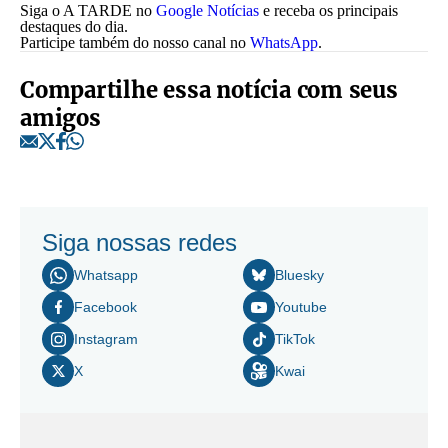
Siga o A TARDE no
Google Notícias
e receba os principais
destaques do dia.
Participe também do nosso canal no
WhatsApp
.
Compartilhe essa notícia com seus
amigos
Siga nossas redes
Whatsapp
Bluesky
Facebook
Youtube
Instagram
TikTok
X
Kwai