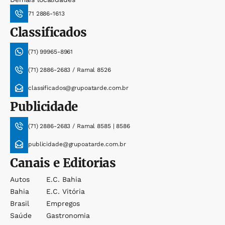
71 2886-1613
Classificados
(71) 99965-8961
(71) 2886-2683 / Ramal 8526
classificados@grupoatarde.com.br
Publicidade
(71) 2886-2683 / Ramal 8585 | 8586
publicidade@grupoatarde.com.br
Canais e Editorias
Autos
E.c. Bahia
Bahia
E.c. Vitória
Brasil
Empregos
Saúde
Gastronomia