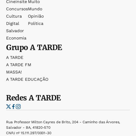
Cineinsite
Muito
Concursos
Mundo
Cultura
Opinião
Digital
Política
Salvador
Economia
Grupo
A TARDE
A TARDE
A TARDE FM
MASSA!
A TARDE EDUCAÇÃO
Redes
A TARDE
Rua Professor Milton Cayres de Brito, 204 - Caminho das Árvores,
Salvador - BA, 41820-570
CNPJ nº 15.111.297/0001-30