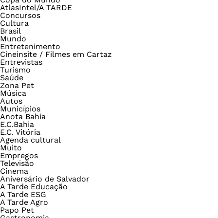
AtlasIntel/A TARDE
Concursos
Cultura
Brasil
Mundo
Entretenimento
Cineinsite / Filmes em Cartaz
Entrevistas
Turismo
Saúde
Zona Pet
Música
Autos
Municípios
Anota Bahia
E.C.Bahia
E.C. Vitória
Agenda cultural
Muito
Empregos
Televisão
Cinema
Aniversário de Salvador
A Tarde Educação
A Tarde ESG
A Tarde Agro
Papo Pet
Gastronomia