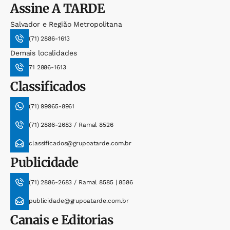
Assine
A TARDE
Salvador e Região Metropolitana
(71) 2886-1613
Demais localidades
71 2886-1613
Classificados
(71) 99965-8961
(71) 2886-2683 / Ramal 8526
classificados@grupoatarde.com.br
Publicidade
(71) 2886-2683 / Ramal 8585 | 8586
publicidade@grupoatarde.com.br
Canais e Editorias