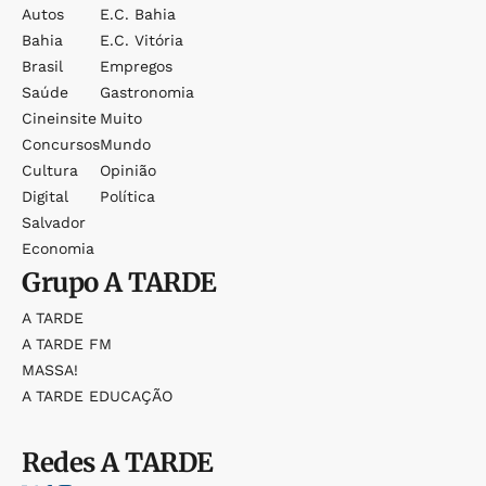
Autos
E.c. Bahia
Bahia
E.c. Vitória
Brasil
Empregos
Saúde
Gastronomia
Cineinsite
Muito
Concursos
Mundo
Cultura
Opinião
Digital
Política
Salvador
Economia
Grupo
A TARDE
A TARDE
A TARDE FM
MASSA!
A TARDE EDUCAÇÃO
Redes
A TARDE