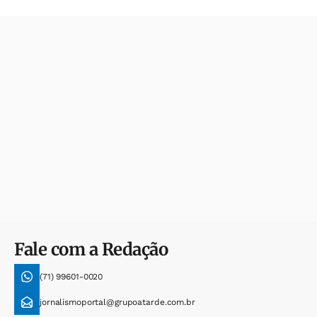
Fale com a Redação
(71) 99601-0020
jornalismoportal@grupoatarde.com.br