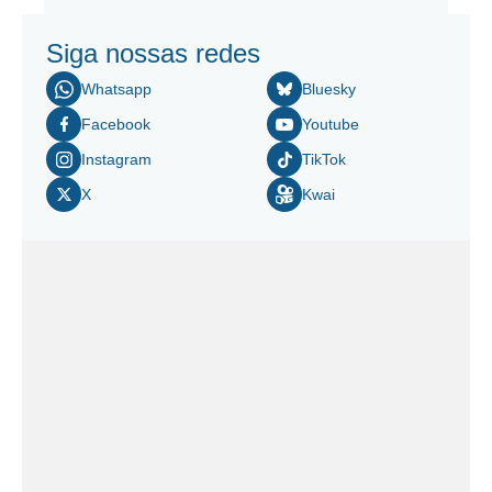
Siga nossas redes
Whatsapp
Bluesky
Facebook
Youtube
Instagram
TikTok
X
Kwai