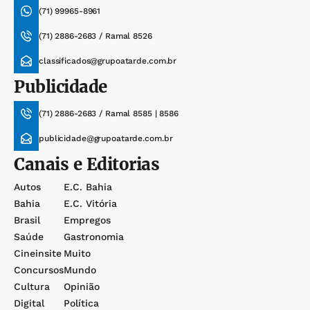
(71) 99965-8961
(71) 2886-2683 / Ramal 8526
classificados@grupoatarde.com.br
Publicidade
(71) 2886-2683 / Ramal 8585 | 8586
publicidade@grupoatarde.com.br
Canais e Editorias
Autos
E.c. Bahia
Bahia
E.c. Vitória
Brasil
Empregos
Saúde
Gastronomia
Cineinsite
Muito
Concursos
Mundo
Cultura
Opinião
Digital
Política