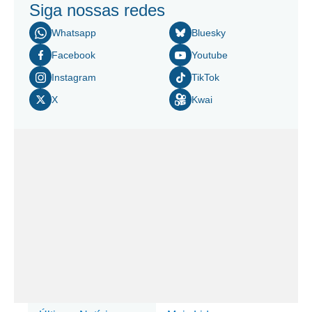
Siga nossas redes
Whatsapp
Bluesky
Facebook
Youtube
Instagram
TikTok
X
Kwai