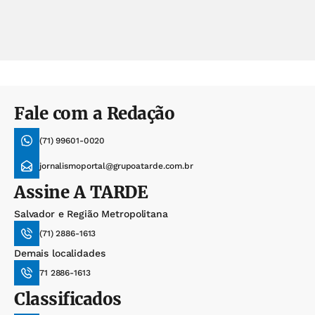
Fale com a Redação
(71) 99601-0020
jornalismoportal@grupoatarde.com.br
Assine
A TARDE
Salvador e Região Metropolitana
(71) 2886-1613
Demais localidades
71 2886-1613
Classificados