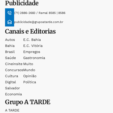
Publicidade
(71) 2886-2683 / Ramal 8585 | 8586
publicidade@grupoatarde.com.br
Canais e Editorias
Autos
E.c. Bahia
Bahia
E.c. Vitória
Brasil
Empregos
Saúde
Gastronomia
Cineinsite
Muito
Concursos
Mundo
Cultura
Opinião
Digital
Política
Salvador
Economia
Grupo
A TARDE
A TARDE