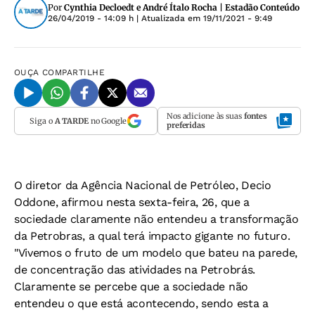
Por
Cynthia Decloedt e André Ítalo Rocha | Estadão Conteúdo
26/04/2019 - 14:09 h
| Atualizada em
19/11/2021 - 9:49
OUÇA
COMPARTILHE
Nos adicione às suas
fontes
Siga o
A TARDE
no Google
preferidas
O diretor da Agência Nacional de Petróleo, Decio
Oddone, afirmou nesta sexta-feira, 26, que a
sociedade claramente não entendeu a transformação
da Petrobras, a qual terá impacto gigante no futuro.
"Vivemos o fruto de um modelo que bateu na parede,
de concentração das atividades na Petrobrás.
Claramente se percebe que a sociedade não
entendeu o que está acontecendo, sendo esta a