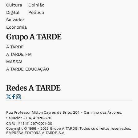
Cultura
Opinião
Digital
Política
Salvador
Economia
Grupo
A TARDE
A TARDE
A TARDE FM
MASSA!
A TARDE EDUCAÇÃO
Redes
A TARDE
Rua Professor Milton Cayres de Brito, 204 - Caminho das Árvores,
Salvador - BA, 41820-570
CNPJ nº 15.111.297/0001-30
Copyright © 1996 - 2025 Grupo A TARDE. Todos os direitos reservados.
EMPRESA EDITORA A TARDE S.A.