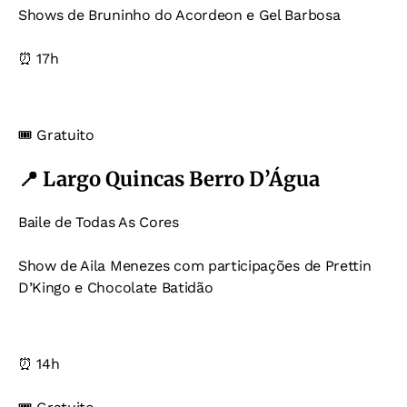
Shows de Bruninho do Acordeon e Gel Barbosa
⏰ 17h
🎟️ Gratuito
📍 Largo Quincas Berro D’Água
Baile de Todas As Cores
Show de Aila Menezes com participações de Prettin
D’Kingo e Chocolate Batidão
⏰ 14h