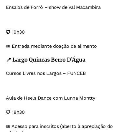
Ensaios de Forró – show de Val Macambira
⏰ 19h30
🎟️ Entrada mediante doação de alimento
📍 Largo Quincas Berro D’Água
Cursos Livres nos Largos – FUNCEB
Aula de Heels Dance com Lunna Montty
⏰ 18h30
🎟️ Acesso para inscritos (aberto à apreciação do