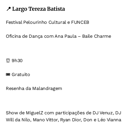
📍 Largo Tereza Batista
Festival Pelourinho Cultural e FUNCEB
Oficina de Dança com Ana Paula – Baile Charme
⏰ 9h30
🎟️ Gratuito
Resenha da Malandragem
Show de MiguelZ com participações de DJ Venuz, DJ
Will da Nilo, Mano Vittor, Ryan Dior, Don e Léo Vianna