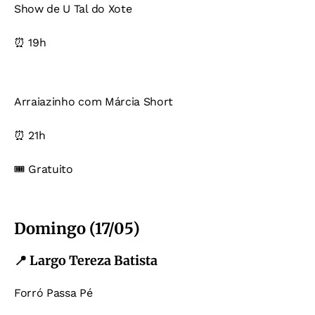
Show de U Tal do Xote
⏰ 19h
Arraiazinho com Márcia Short
⏰ 21h
🎟️ Gratuito
Domingo (17/05)
📍 Largo Tereza Batista
Forró Passa Pé