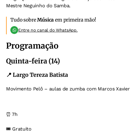
Mestre Neguinho do Samba.
Tudo sobre
Música
em primeira mão!
Entre no canal do WhatsApp.
Programação
Quinta-feira (14)
📍 Largo Tereza Batista
Movimento Pelô – aulas de zumba com Marcos Xavier
⏰ 7h
🎟️ Gratuito