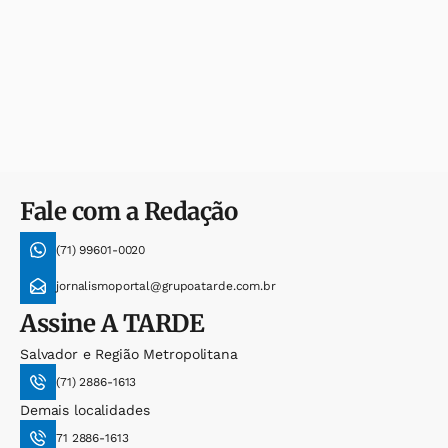
Fale com a Redação
(71) 99601-0020
jornalismoportal@grupoatarde.com.br
Assine
A TARDE
Salvador e Região Metropolitana
(71) 2886-1613
Demais localidades
71 2886-1613