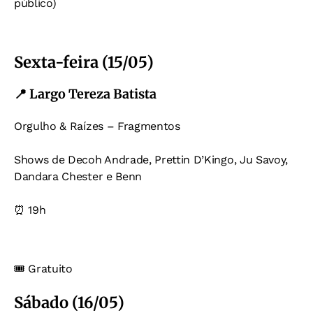
público)
Sexta-feira (15/05)
📍 Largo Tereza Batista
Orgulho & Raízes – Fragmentos
Shows de Decoh Andrade, Prettin D’Kingo, Ju Savoy,
Dandara Chester e Benn
⏰ 19h
🎟️ Gratuito
Sábado (16/05)