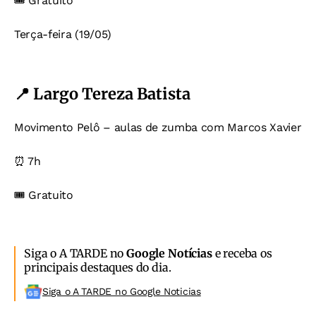
🎟️ Gratuito
Terça-feira (19/05)
📍 Largo Tereza Batista
Movimento Pelô – aulas de zumba com Marcos Xavier
⏰ 7h
🎟️ Gratuito
Siga o A TARDE no
Google Notícias
e receba os
principais destaques do dia.
Siga o A TARDE no Google Noticias