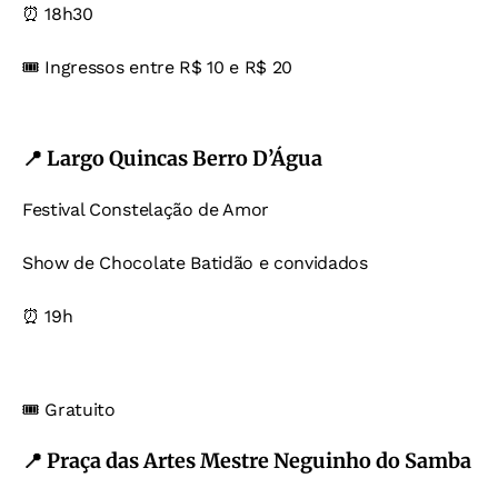
⏰ 18h30
🎟️ Ingressos entre R$ 10 e R$ 20
📍 Largo Quincas Berro D’Água
Festival Constelação de Amor
Show de Chocolate Batidão e convidados
⏰ 19h
🎟️ Gratuito
📍 Praça das Artes Mestre Neguinho do Samba