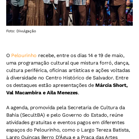
Foto: Divulgação
O
Pelourinho
recebe, entre os dias 14 e 19 de maio,
uma programação cultural que mistura forró, dança,
cultura periférica, oficinas artísticas e ações voltadas
à diversidade no Centro Histórico de Salvador. Entre
os destaques estão apresentações de
Márcia Short,
Val Macambira e Aila Menezes
.
A agenda, promovida pela Secretaria de Cultura da
Bahia (SecultBA) e pelo Governo do Estado, reúne
atividades gratuitas e eventos pagos em diferentes
espaços do Pelourinho, como o Largo Tereza Batista,
Largo Quincas Berro D’Água e a Praça das Artes