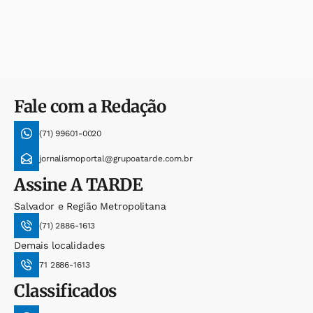
Fale com a Redação
(71) 99601-0020
jornalismoportal@grupoatarde.com.br
Assine
A TARDE
Salvador e Região Metropolitana
(71) 2886-1613
Demais localidades
71 2886-1613
Classificados