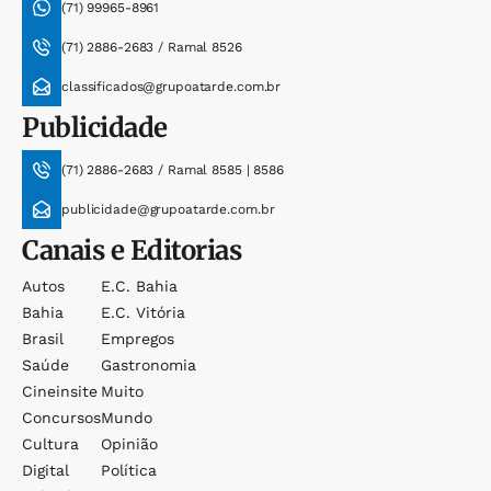
(71) 99965-8961
(71) 2886-2683 / Ramal 8526
classificados@grupoatarde.com.br
Publicidade
(71) 2886-2683 / Ramal 8585 | 8586
publicidade@grupoatarde.com.br
Canais e Editorias
Autos
E.c. Bahia
Bahia
E.c. Vitória
Brasil
Empregos
Saúde
Gastronomia
Cineinsite
Muito
Concursos
Mundo
Cultura
Opinião
Digital
Política