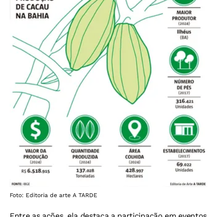
Foto: Editoria de arte A TARDE
Entre as ações, ela destaca a participação em eventos