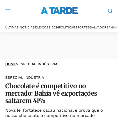
ÚLTIMAS NOTÍCIAS
ELEIÇÕES 2026
POLÍTICA
ESPORTES
SALVADOR
BAHIA
P
HOME
>
ESPECIAL INDÚSTRIA
ESPECIAL INDÚSTRIA
Chocolate é competitivo no
mercado: Bahia vê exportações
saltarem 41%
Nova lei fortalece cacau nacional e prova que o
nosso chocolate é competitivo no mercado