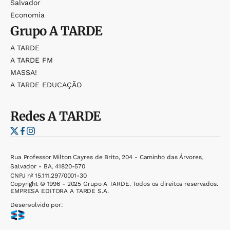
Salvador
Economia
Grupo
A TARDE
A TARDE
A TARDE FM
MASSA!
A TARDE EDUCAÇÃO
Redes
A TARDE
Rua Professor Milton Cayres de Brito, 204 - Caminho das Árvores,
Salvador - BA, 41820-570
CNPJ nº 15.111.297/0001-30
Copyright © 1996 - 2025 Grupo A TARDE. Todos os direitos reservados.
EMPRESA EDITORA A TARDE S.A.
Desenvolvido por: