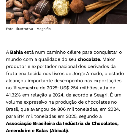
Foto: Ilustrativa | Magnific
A
Bahia
está num caminho célere para conquistar o
mundo com a qualidade do seu
chocolate
. Maior
produtor e exportador nacional dos derivados da
fruta enaltecida nos livros de Jorge Amado, o estado
alcançou importante desempenho nas exportações
no 1º semestre de 2025: US$ 254 milhões, alta de
41,32% em relação a 2024, de acordo a Seagri. É um
volume expressivo na produção de chocolates no
Brasil, que avançou de 806 mil toneladas, em 2024,
para 814 mil toneladas em 2025, segundo a
Associação Brasileira da Indústria de Chocolates,
Amendoim e Balas (Abicab)
.