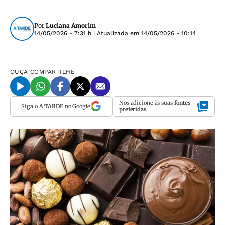
Por
Luciana Amorim
14/05/2026 - 7:31 h
| Atualizada em
14/05/2026 - 10:14
OUÇA
COMPARTILHE
Nos adicione às suas
fontes
Siga o
A TARDE
no Google
preferidas