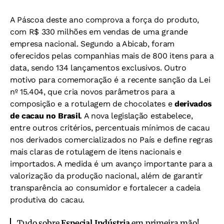
A Páscoa deste ano comprova a força do produto,
com R$ 330 milhões em vendas de uma grande
empresa nacional. Segundo a Abicab, foram
oferecidos pelas companhias mais de 800 itens para a
data, sendo 134 lançamentos exclusivos. Outro
motivo para comemoração é a recente sanção da Lei
nº 15.404, que cria novos parâmetros para a
composição e a rotulagem de chocolates e
derivados
de cacau no Brasil
. A nova legislação estabelece,
entre outros critérios, percentuais mínimos de cacau
nos derivados comercializados no País e define regras
mais claras de rotulagem de itens nacionais e
importados. A medida é um avanço importante para a
valorização da produção nacional, além de garantir
transparência ao consumidor e fortalecer a cadeia
produtiva do cacau.
Tudo sobre
Especial Indústria
em primeira mão!