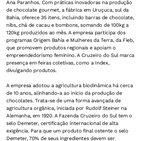
Ana Paranhos. Com práticas inovadoras na produção
de chocolate gourmet, a fábrica em Uruçuca, sul da
Bahia, oferece 35 itens, incluindo barras de chocolate,
nibs, chá de cacau e bombons, somando de 100kg a
120kg produzidos ao mês. A empresa participa dos
programas Origem Bahia e Mulheres da Terra, da Fieb,
que promovem produtos regionais e apoiam o
empreendedorismo feminino. A Cruzeiro do Sul marca
presença em feiras coletivas, como a Index,
divulgando produtos.
A empresa adotou a agricultura biodinâmica há cerca
de 10 anos, alinhando-a ao início da produção de
chocolates. Trata-se de uma forma avançada de
agricultura orgânica, iniciada por Rudolf Steiner na
Alemanha, em 1920. A Fazenda Cruzeiro do Sul tem o
selo Demeter, certificação internacional de alta
exigência. Para que um produto final ostente o selo
Demeter, 70% de seus ingredientes devem ser