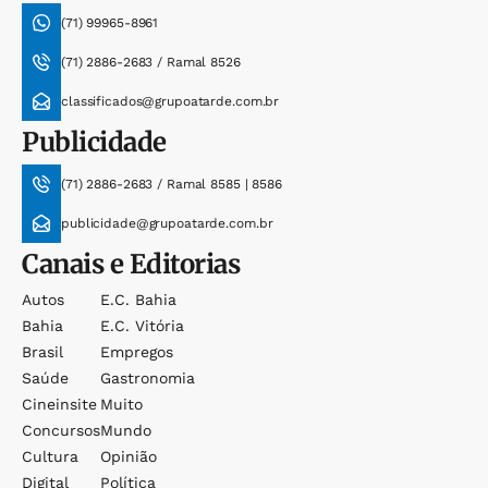
(71) 99965-8961
(71) 2886-2683 / Ramal 8526
classificados@grupoatarde.com.br
Publicidade
(71) 2886-2683 / Ramal 8585 | 8586
publicidade@grupoatarde.com.br
Canais e Editorias
Autos
E.c. Bahia
Bahia
E.c. Vitória
Brasil
Empregos
Saúde
Gastronomia
Cineinsite
Muito
Concursos
Mundo
Cultura
Opinião
Digital
Política