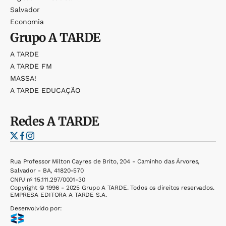
Salvador
Economia
Grupo
A TARDE
A TARDE
A TARDE FM
MASSA!
A TARDE EDUCAÇÃO
Redes
A TARDE
Rua Professor Milton Cayres de Brito, 204 - Caminho das Árvores,
Salvador - BA, 41820-570
CNPJ nº 15.111.297/0001-30
Copyright © 1996 - 2025 Grupo A TARDE. Todos os direitos reservados.
EMPRESA EDITORA A TARDE S.A.
Desenvolvido por: