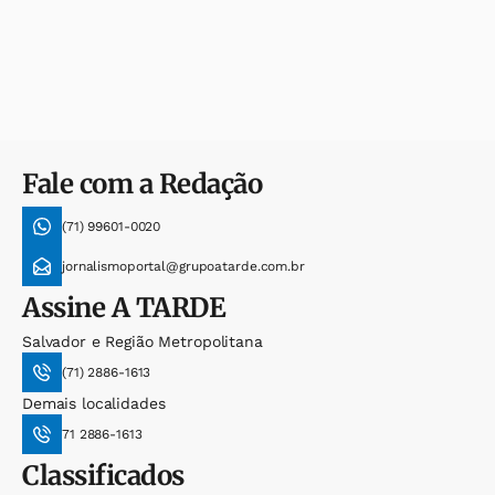
Fale com a Redação
(71) 99601-0020
jornalismoportal@grupoatarde.com.br
Assine
A TARDE
Salvador e Região Metropolitana
(71) 2886-1613
Demais localidades
71 2886-1613
Classificados