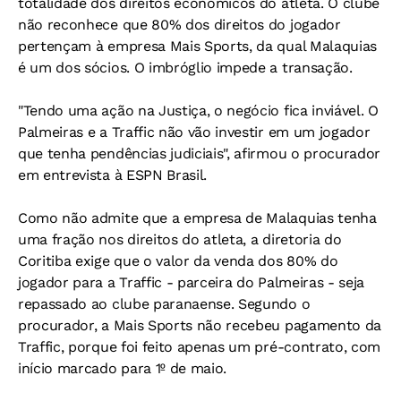
totalidade dos direitos econômicos do atleta. O clube
não reconhece que 80% dos direitos do jogador
pertençam à empresa Mais Sports, da qual Malaquias
é um dos sócios. O imbróglio impede a transação.
"Tendo uma ação na Justiça, o negócio fica inviável. O
Palmeiras e a Traffic não vão investir em um jogador
que tenha pendências judiciais", afirmou o procurador
em entrevista à ESPN Brasil.
Como não admite que a empresa de Malaquias tenha
uma fração nos direitos do atleta, a diretoria do
Coritiba exige que o valor da venda dos 80% do
jogador para a Traffic - parceira do Palmeiras - seja
repassado ao clube paranaense. Segundo o
procurador, a Mais Sports não recebeu pagamento da
Traffic, porque foi feito apenas um pré-contrato, com
início marcado para 1º de maio.