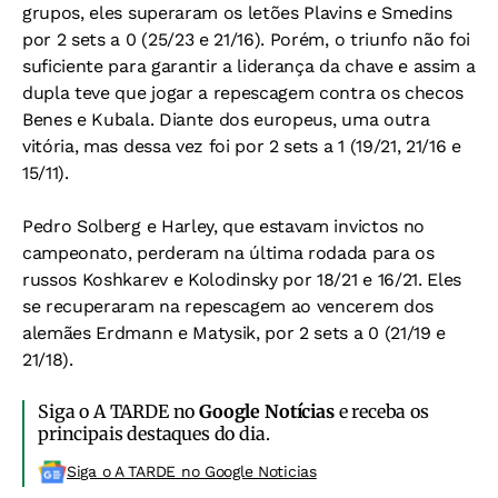
grupos, eles superaram os letões Plavins e Smedins
por 2 sets a 0 (25/23 e 21/16). Porém, o triunfo não foi
suficiente para garantir a liderança da chave e assim a
dupla teve que jogar a repescagem contra os checos
Benes e Kubala. Diante dos europeus, uma outra
vitória, mas dessa vez foi por 2 sets a 1 (19/21, 21/16 e
15/11).
Pedro Solberg e Harley, que estavam invictos no
campeonato, perderam na última rodada para os
russos Koshkarev e Kolodinsky por 18/21 e 16/21. Eles
se recuperaram na repescagem ao vencerem dos
alemães Erdmann e Matysik, por 2 sets a 0 (21/19 e
21/18).
Siga o A TARDE no
Google Notícias
e receba os
principais destaques do dia.
Siga o A TARDE no Google Noticias