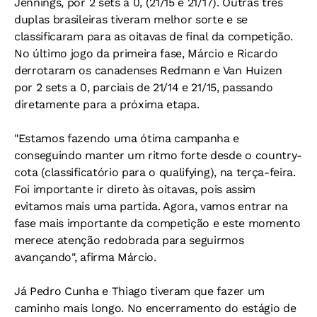
Jennings, por 2 sets a 0, (21/15 e 21/17). Outras três
duplas brasileiras tiveram melhor sorte e se
classificaram para as oitavas de final da competição.
No último jogo da primeira fase, Márcio e Ricardo
derrotaram os canadenses Redmann e Van Huizen
por 2 sets a 0, parciais de 21/14 e 21/15, passando
diretamente para a próxima etapa.
"Estamos fazendo uma ótima campanha e
conseguindo manter um ritmo forte desde o country-
cota (classificatório para o qualifying), na terça-feira.
Foi importante ir direto às oitavas, pois assim
evitamos mais uma partida. Agora, vamos entrar na
fase mais importante da competição e este momento
merece atenção redobrada para seguirmos
avançando", afirma Márcio.
Já Pedro Cunha e Thiago tiveram que fazer um
caminho mais longo. No encerramento do estágio de