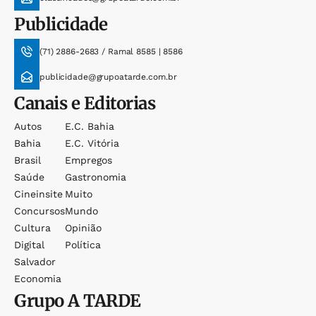
Publicidade
(71) 2886-2683 / Ramal 8585 | 8586
publicidade@grupoatarde.com.br
Canais e Editorias
Autos
E.c. Bahia
Bahia
E.c. Vitória
Brasil
Empregos
Saúde
Gastronomia
Cineinsite
Muito
Concursos
Mundo
Cultura
Opinião
Digital
Política
Salvador
Economia
Grupo
A TARDE