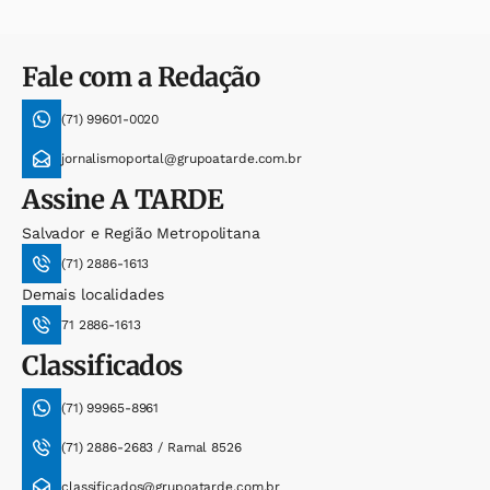
Fale com a Redação
(71) 99601-0020
jornalismoportal@grupoatarde.com.br
Assine
A TARDE
Salvador e Região Metropolitana
(71) 2886-1613
Demais localidades
71 2886-1613
Classificados
(71) 99965-8961
(71) 2886-2683 / Ramal 8526
classificados@grupoatarde.com.br