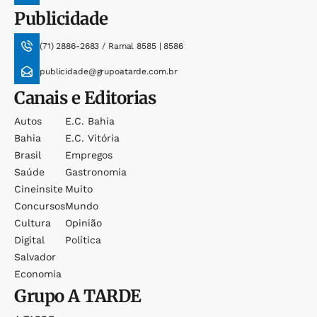
Publicidade
(71) 2886-2683 / Ramal 8585 | 8586
publicidade@grupoatarde.com.br
Canais e Editorias
Autos
E.c. Bahia
Bahia
E.c. Vitória
Brasil
Empregos
Saúde
Gastronomia
Cineinsite
Muito
Concursos
Mundo
Cultura
Opinião
Digital
Política
Salvador
Economia
Grupo
A TARDE