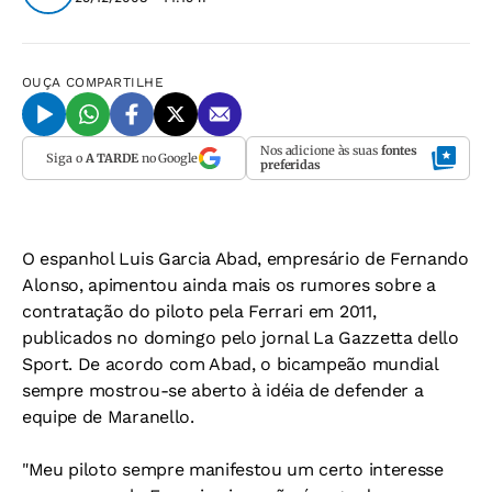
OUÇA
COMPARTILHE
Nos adicione às suas
fontes
Siga o
A TARDE
no Google
preferidas
O espanhol Luis Garcia Abad, empresário de Fernando
Alonso, apimentou ainda mais os rumores sobre a
contratação do piloto pela Ferrari em 2011,
publicados no domingo pelo jornal
La Gazzetta dello
Sport
. De acordo com Abad, o bicampeão mundial
sempre mostrou-se aberto à idéia de defender a
equipe de Maranello.
"Meu piloto sempre manifestou um certo interesse