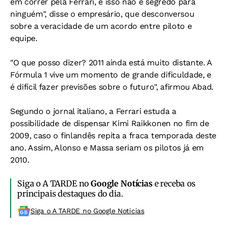
em correr pela Ferrari, e isso não é segredo para
ninguém", disse o empresário, que desconversou
sobre a veracidade de um acordo entre piloto e
equipe.
"O que posso dizer? 2011 ainda está muito distante. A
Fórmula 1 vive um momento de grande dificuldade, e
é difícil fazer previsões sobre o futuro", afirmou Abad.
Segundo o jornal italiano, a Ferrari estuda a
possibilidade de dispensar Kimi Raikkonen no fim de
2009, caso o finlandês repita a fraca temporada deste
ano. Assim, Alonso e Massa seriam os pilotos já em
2010.
Siga o A TARDE no
Google Notícias
e receba os
principais destaques do dia.
Siga o A TARDE no Google Noticias