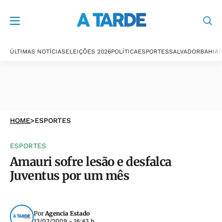
ÚLTIMAS NOTÍCIAS
ELEIÇÕES 2026
POLÍTICA
ESPORTES
SALVADOR
BAHIA
P
HOME
>
ESPORTES
ESPORTES
Amauri sofre lesão e desfalca
Juventus por um mês
Por
Agencia Estado
13/03/2009 - 16:43 h