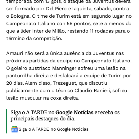
temporada com 13 gols, o ataque da Juventus deverá
ser formado por Del Piero e Iaquinta, sábado, contra
o Bologna. O time de Turim está em segundo lugar no
Campeonato Italiano con 56 pontos, sete a menos do
que a líder Inter de Milão, restando 11 rodadas para o
término da competição.
Amauri não será a única ausência da Juventus nas
próximas partidas da equipe no Campeonato Italiano.
O goleiro austríaco Manninger sofreu uma lesão na
panturrilha direita e desfalcará a equipe de Turim por
20 dias. Além disso, Trezeguet, que discutiu
publicamente com o técnico Claudio Ranieri, sofreu
lesão muscular na coxa direita.
Siga o A TARDE no
Google Notícias
e receba os
principais destaques do dia.
Siga o A TARDE no Google Noticias