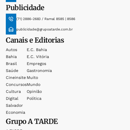
Publicidade
(71) 2886-2683 / Ramal 8585 | 8586
publicidade@grupoatarde.com.br
Canais e Editorias
Autos
E.c. Bahia
Bahia
E.c. Vitória
Brasil
Empregos
Saúde
Gastronomia
Cineinsite
Muito
Concursos
Mundo
Cultura
Opinião
Digital
Política
Salvador
Economia
Grupo
A TARDE