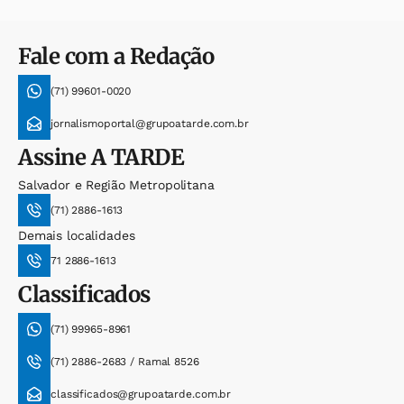
Fale com a Redação
(71) 99601-0020
jornalismoportal@grupoatarde.com.br
Assine
A TARDE
Salvador e Região Metropolitana
(71) 2886-1613
Demais localidades
71 2886-1613
Classificados
(71) 99965-8961
(71) 2886-2683 / Ramal 8526
classificados@grupoatarde.com.br