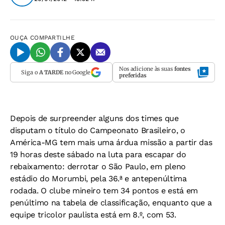
OUÇA
COMPARTILHE
Nos adicione às suas
fontes
Siga o
A TARDE
no Google
preferidas
Depois de surpreender alguns dos times que
disputam o título do Campeonato Brasileiro, o
América-MG tem mais uma árdua missão a partir das
19 horas deste sábado na luta para escapar do
rebaixamento: derrotar o São Paulo, em pleno
estádio do Morumbi, pela 36.ª e antepenúltima
rodada. O clube mineiro tem 34 pontos e está em
penúltimo na tabela de classificação, enquanto que a
equipe tricolor paulista está em 8.º, com 53.