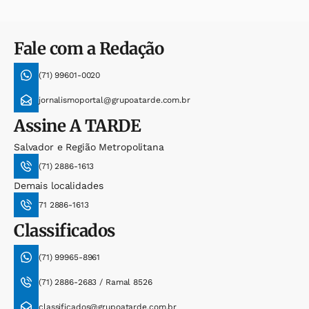
Fale com a Redação
(71) 99601-0020
jornalismoportal@grupoatarde.com.br
Assine
A TARDE
Salvador e Região Metropolitana
(71) 2886-1613
Demais localidades
71 2886-1613
Classificados
(71) 99965-8961
(71) 2886-2683 / Ramal 8526
classificados@grupoatarde.com.br