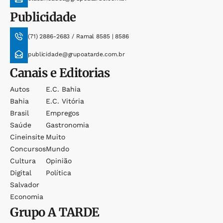
Publicidade
(71) 2886-2683 / Ramal 8585 | 8586
publicidade@grupoatarde.com.br
Canais e Editorias
Autos
E.c. Bahia
Bahia
E.c. Vitória
Brasil
Empregos
Saúde
Gastronomia
Cineinsite
Muito
Concursos
Mundo
Cultura
Opinião
Digital
Política
Salvador
Economia
Grupo
A TARDE