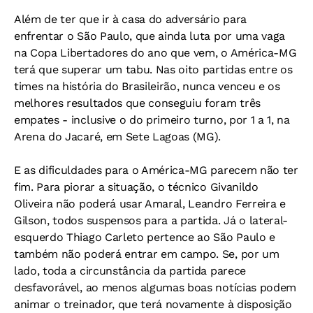
Além de ter que ir à casa do adversário para
enfrentar o São Paulo, que ainda luta por uma vaga
na Copa Libertadores do ano que vem, o América-MG
terá que superar um tabu. Nas oito partidas entre os
times na história do Brasileirão, nunca venceu e os
melhores resultados que conseguiu foram três
empates - inclusive o do primeiro turno, por 1 a 1, na
Arena do Jacaré, em Sete Lagoas (MG).
E as dificuldades para o América-MG parecem não ter
fim. Para piorar a situação, o técnico Givanildo
Oliveira não poderá usar Amaral, Leandro Ferreira e
Gilson, todos suspensos para a partida. Já o lateral-
esquerdo Thiago Carleto pertence ao São Paulo e
também não poderá entrar em campo. Se, por um
lado, toda a circunstância da partida parece
desfavorável, ao menos algumas boas notícias podem
animar o treinador, que terá novamente à disposição