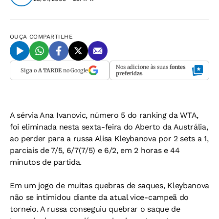
OUÇA
COMPARTILHE
Nos adicione às suas
fontes
Siga o
A TARDE
no Google
preferidas
A sérvia Ana Ivanovic, número 5 do ranking da WTA,
foi eliminada nesta sexta-feira do Aberto da Austrália,
ao perder para a russa Alisa Kleybanova por 2 sets a 1,
parciais de 7/5, 6/7(7/5) e 6/2, em 2 horas e 44
minutos de partida.
Em um jogo de muitas quebras de saques, Kleybanova
não se intimidou diante da atual vice-campeã do
torneio. A russa conseguiu quebrar o saque de