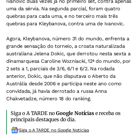
Ivanovic duas vezes já no primeiro set, contra apenas
uma da sérvia. Na segunda parcial, foram quatro
quebras para cada uma, e no terceiro mais três
quebras para Kleybanova, contra uma de Ivanovic.
Agora, Kleybanova, número 31 do mundo, enfrenta a
grande sensação do torneio, a croata naturalizada
australiana Jelena Dokic, que derrotou nesta sexta a
dinamarquesa Caroline Wozniacki, 12ª do mundo, por
2 sets a 1, parciais de 3/6, 6/1 e 6/2. Na rodada
anterior, Dokic, que não disputava o Aberto da
Austrália desde 2006 e participa neste ano como
convidada, já havia derrotado a russa Anna
Chakvetadze, número 18 do ranking.
Siga o A TARDE no
Google Notícias
e receba os
principais destaques do dia.
Siga o A TARDE no Google Noticias