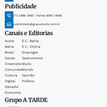
Publicidade
(71) 2886-2683 / Ramal 8585 | 8586
publicidade@grupoatarde.com.br
Canais e Editorias
Autos
E.c. Bahia
Bahia
E.c. Vitória
Brasil
Empregos
Saúde
Gastronomia
Cineinsite
Muito
Concursos
Mundo
Cultura
Opinião
Digital
Política
Salvador
Economia
Grupo
A TARDE