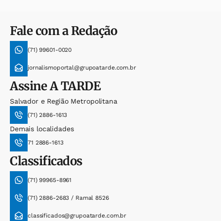
Fale com a Redação
(71) 99601-0020
jornalismoportal@grupoatarde.com.br
Assine
A TARDE
Salvador e Região Metropolitana
(71) 2886-1613
Demais localidades
71 2886-1613
Classificados
(71) 99965-8961
(71) 2886-2683 / Ramal 8526
classificados@grupoatarde.com.br