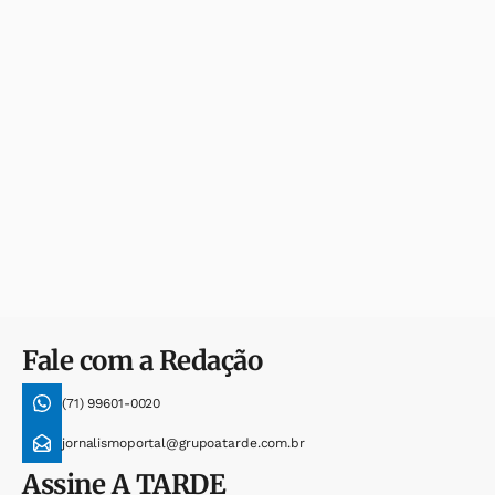
Fale com a Redação
(71) 99601-0020
jornalismoportal@grupoatarde.com.br
Assine
A TARDE