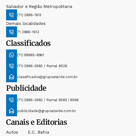
Salvador e Região Metropolitana
(71) 2886-1613
Demais localidades
71 2886-1613
Classificados
(71) 99965-8961
(71) 2886-2683 / Ramal 8526
classificados@grupoatarde.com.br
Publicidade
(71) 2886-2683 / Ramal 8585 | 8586
publicidade@grupoatarde.com.br
Canais e Editorias
Autos
E.c. Bahia