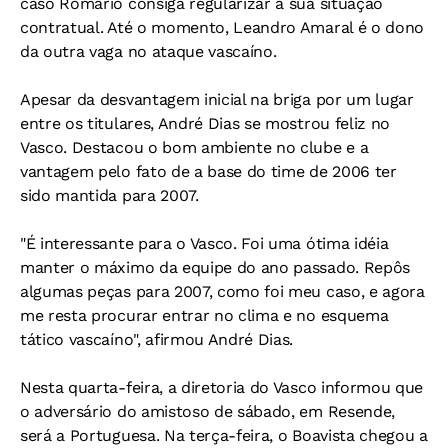
caso Romário consiga regularizar a sua situação
contratual. Até o momento, Leandro Amaral é o dono
da outra vaga no ataque vascaíno.
Apesar da desvantagem inicial na briga por um lugar
entre os titulares, André Dias se mostrou feliz no
Vasco. Destacou o bom ambiente no clube e a
vantagem pelo fato de a base do time de 2006 ter
sido mantida para 2007.
"É interessante para o Vasco. Foi uma ótima idéia
manter o máximo da equipe do ano passado. Repôs
algumas peças para 2007, como foi meu caso, e agora
me resta procurar entrar no clima e no esquema
tático vascaíno", afirmou André Dias.
Nesta quarta-feira, a diretoria do Vasco informou que
o adversário do amistoso de sábado, em Resende,
será a Portuguesa. Na terça-feira, o Boavista chegou a