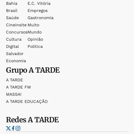
Bahia
E.c. Vitória
Brasil
Empregos
Saúde
Gastronomia
Cineinsite
Muito
Concursos
Mundo
Cultura
Opinião
Digital
Política
Salvador
Economia
Grupo
A TARDE
A TARDE
A TARDE FM
MASSA!
A TARDE EDUCAÇÃO
Redes
A TARDE