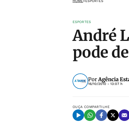
HOME
>
ESPORTES
ESPORTES
André L
pode de
Por
Agência Est
16/10/2010 - 13:07 h
OUÇA
COMPARTILHE