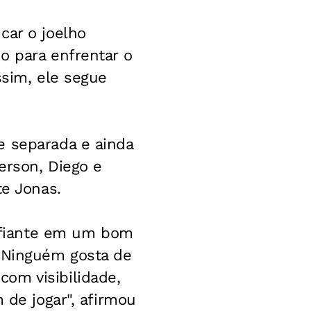
car o joelho
o para enfrentar o
ssim, ele segue
e separada e ainda
erson, Diego e
te Jonas.
onfiante em um bom
. Ninguém gosta de
om visibilidade,
 de jogar", afirmou