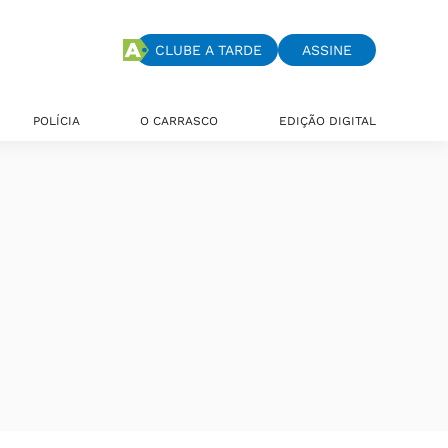
CLUBE A TARDE
ASSINE
POLÍCIA
O CARRASCO
EDIÇÃO DIGITAL