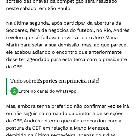
sorteio das chaves da competição será realizado
neste sábado, em São Paulo.
Na última segunda, após participar da abertura da
Soccerex, feira de negócios do futebol, no Rio, Andrés
revelou que só faltava conversar com José Maria
Marin para selar a sua demissão, mas, ao que parece,
ele acabou adiando o encontro que anteriormente
disse ter agendado para esta terça com o presidente
da CBF.
Tudo sobre
Esportes
em primeira mão!
Entre no canal do WhatsApp.
Mas, embora tenha preferido não confirmar vez se irá
ou não seguir no comando da diretoria de seleções
da CBF, Andrés reiterou que não concordou com a
postura da CBF em relação a Mano Menezes,
demitido na última sexta-feira, apenas dois dias