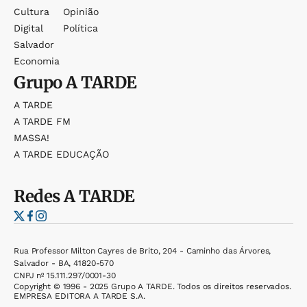
Cultura
Opinião
Digital
Política
Salvador
Economia
Grupo
A TARDE
A TARDE
A TARDE FM
MASSA!
A TARDE EDUCAÇÃO
Redes
A TARDE
Rua Professor Milton Cayres de Brito, 204 - Caminho das Árvores,
Salvador - BA, 41820-570
CNPJ nº 15.111.297/0001-30
Copyright © 1996 - 2025 Grupo A TARDE. Todos os direitos reservados.
EMPRESA EDITORA A TARDE S.A.