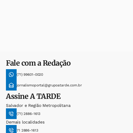
Fale com a Redação
(71) 99601-0020
jornalismoportal@grupoatarde.com.br
Assine
A TARDE
Salvador e Região Metropolitana
(71) 2886-1613
Demais localidades
71 2886-1613