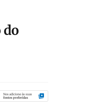
o do
Nos adicione às suas
fontes preferidas