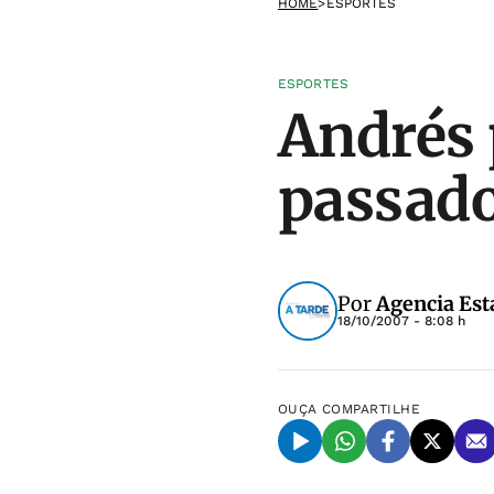
HOME
>
ESPORTES
ESPORTES
Andrés 
passado
Por
Agencia Est
18/10/2007 - 8:08 h
OUÇA
COMPARTILHE