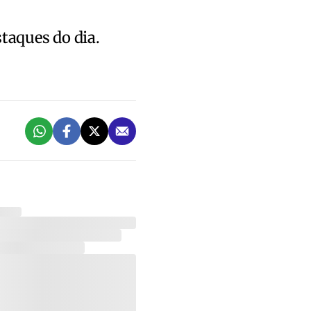
staques do dia.