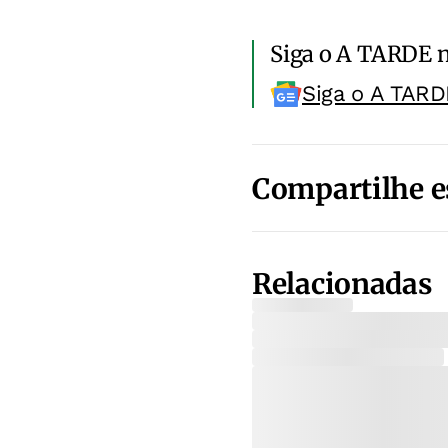
Siga o A TARDE 
Siga o A TARD
Compartilhe e
Relacionadas