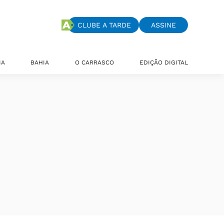
CLUBE A TARDE
ASSINE
IA
BAHIA
O CARRASCO
EDIÇÃO DIGITAL